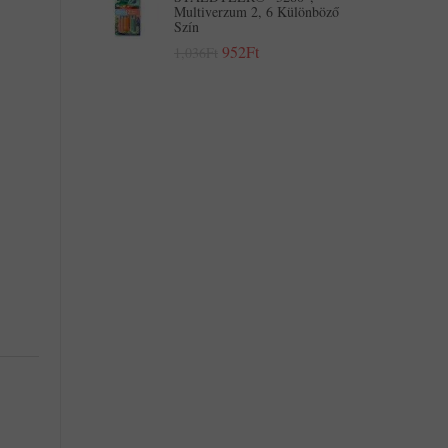
Multiverzum 2, 6 Különböző
Szín
952Ft
1,036Ft