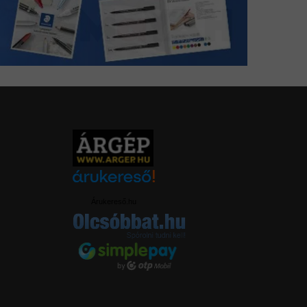
Árukereső.hu