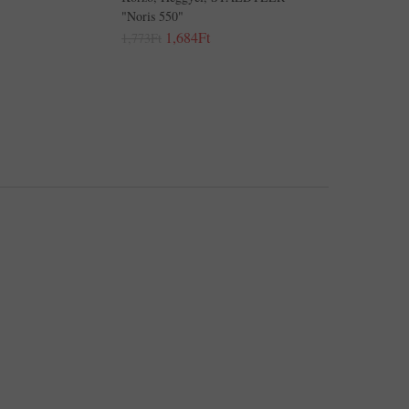
"Noris 550"
1,684Ft
1,773Ft