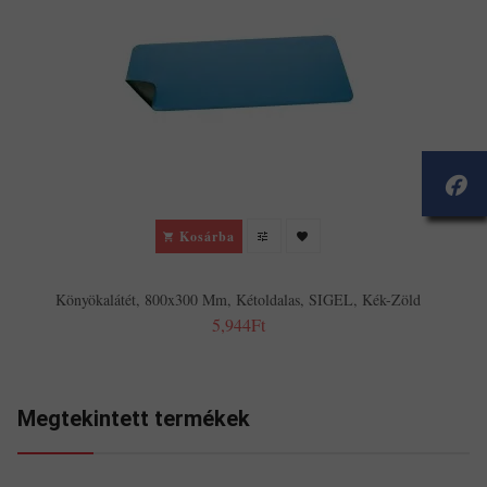
Kosárba
Könyökalátét, 800x300 Mm, Kétoldalas, SIGEL, Kék-Zöld
5,944Ft
Megtekintett termékek