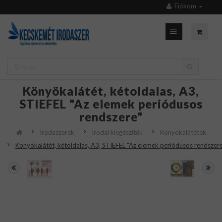
Fiókom
Könyökalátét, kétoldalas, A3,
STIEFEL "Az elemek periódusos
rendszere"
Irodaszerek
Irodai kiegészítők
Könyökalátétek
Könyökalátét, kétoldalas, A3, STIEFEL "Az elemek periódusos rendszere