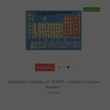
RAKTÁRON
Kosárba
Könyökalátét, Kétoldalas, A3, STIEFEL "Az Elemek Periódusos
Rendszere"
2,086Ft