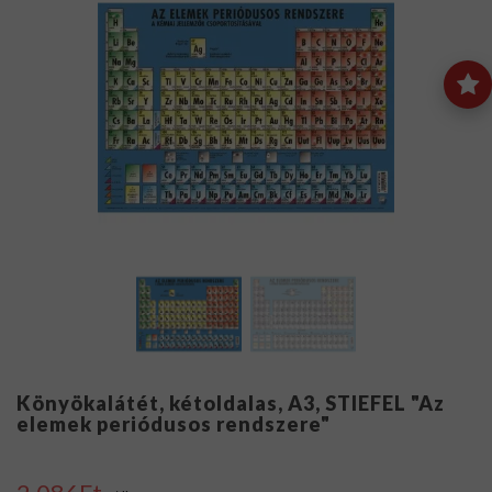
Könyökalátét, kétoldalas, A3, STIEFEL "Az
elemek periódusos rendszere"