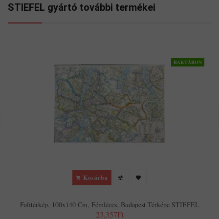
STIEFEL gyártó további termékei
RAKTÁRON
Kosárba
Falitérkép, 100x140 Cm, Fémléces, Budapest Térképe STIEFEL
23,357Ft