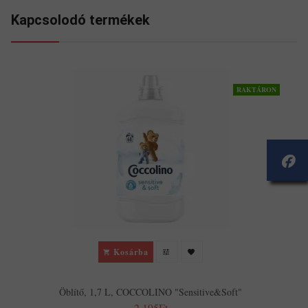
Kapcsolodó termékek
RAKTÁRON
Kosárba
Öblítő, 1,7 L, COCCOLINO "Sensitive&Soft"
2,195Ft