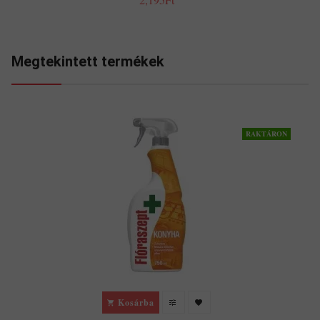
Megtekintett termékek
RAKTÁRON
Kosárba