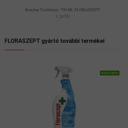
Konyhai Tisztítószer, 750 Ml, FLÓRASZEPT
1,267Ft
FLORASZEPT gyártó további termékei
RAKTÁRON