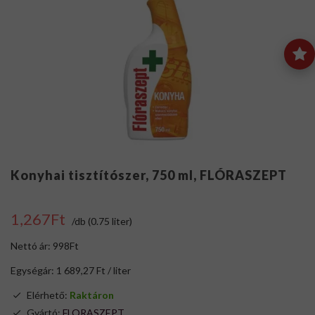
Konyhai tisztítószer, 750 ml, FLÓRASZEPT
1,267Ft
/db (0.75 liter)
Nettó ár: 998Ft
Egységár: 1 689,27 Ft / liter
Elérhető:
Raktáron
Gyártó:
FLORASZEPT