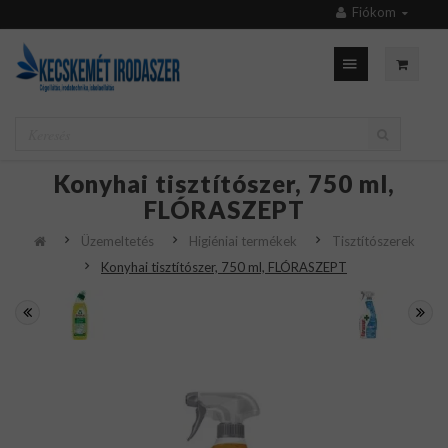
Fiókom
Konyhai tisztítószer, 750 ml,
FLÓRASZEPT
Üzemeltetés
Higiéniai termékek
Tisztítószerek
Konyhai tisztítószer, 750 ml, FLÓRASZEPT