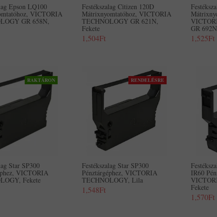
alag Epson LQ100
Festékszalag Citizen 120D
Festéksza
omtatóhoz, VICTORIA
Mátrixnyomtatóhoz, VICTORIA
Mátrixny
LOGY GR 658N,
TECHNOLOGY GR 621N,
VICTOR
Fekete
GR 692N,
1,504Ft
1,525Ft
RAKTÁRON
RENDELÉSRE
lag Star SP300
Festékszalag Star SP300
Festéksza
éphez, VICTORIA
Pénztárgéphez, VICTORIA
IR60 Pén
OGY, Fekete
TECHNOLOGY, Lila
VICTOR
Fekete
1,548Ft
1,570Ft