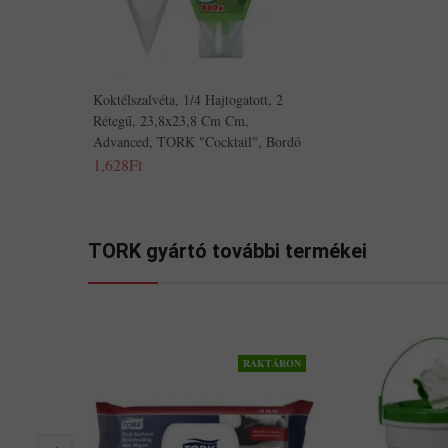
Koktélszalvéta, 1/4 Hajtogatott, 2
Rétegű, 23,8x23,8 Cm Cm,
Advanced, TORK "Cocktail", Bordó
1,628Ft
TORK gyártó további termékei
RAKTÁRON