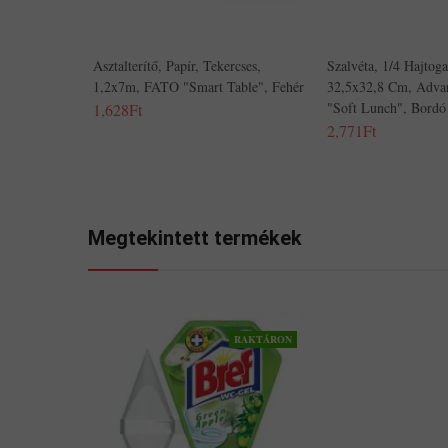
Asztalterítő, Papír, Tekercses,
Szalvéta, 1/4 Hajtoga
1,2x7m, FATO "Smart Table", Fehér
32,5x32,8 Cm, Adv
"Soft Lunch", Bordó
1,628Ft
2,771Ft
Megtekintett termékek
RAKTÁRON