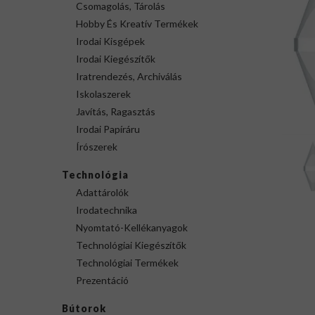
Csomagolás, Tárolás
Hobby És Kreatív Termékek
Irodai Kisgépek
Irodai Kiegészítők
Iratrendezés, Archiválás
Iskolaszerek
Javítás, Ragasztás
Irodai Papíráru
Írószerek
Technológia
Adattárolók
Irodatechnika
Nyomtató-Kellékanyagok
Technológiai Kiegészítők
Technológiai Termékek
Prezentáció
Bútorok