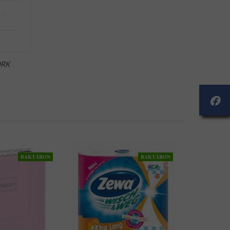
ORK
RAKTÁRON
RAKTÁRON