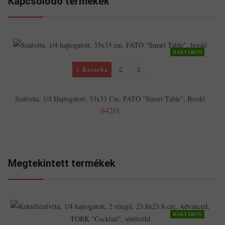
Kapcsolodó termékek
RAKTÁRON
Kosárba
Szalvéta, 1/4 Hajtogatott, 33x33 Cm, FATO "Smart Table", Bordó
642Ft
Megtekintett termékek
RAKTÁRON