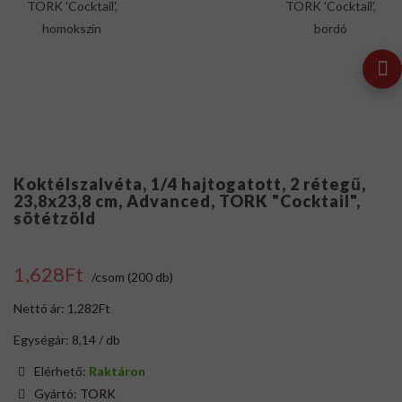
Koktélszalvéta, 1/4 hajtogatott, 2 rétegű,
23,8x23,8 cm, Advanced, TORK "Cocktail",
sötétzöld
1,628Ft
/csom (200 db)
Nettó ár: 1,282Ft
Egységár: 8,14 / db
Elérhető:
Raktáron
Gyártó:
TORK