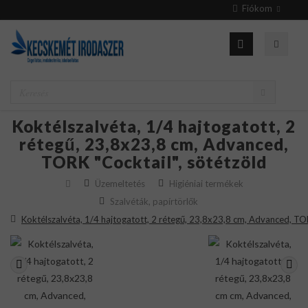
Fiókom
Koktélszalvéta, 1/4 hajtogatott, 2
rétegű, 23,8x23,8 cm, Advanced,
TORK "Cocktail", sötétzöld
Üzemeltetés
Higiéniai termékek
Szalvéták, papírtörlők
Koktélszalvéta, 1/4 hajtogatott, 2 rétegű, 23,8x23,8 cm, Advanced, TOR