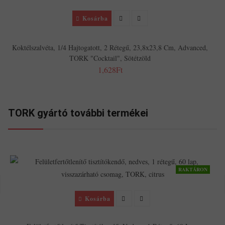
Kosárba
Koktélszalvéta, 1/4 Hajtogatott, 2 Rétegű, 23,8x23,8 Cm, Advanced,
TORK "Cocktail", Sötétzöld
1,628Ft
TORK gyártó további termékei
RAKTÁRON
Kosárba