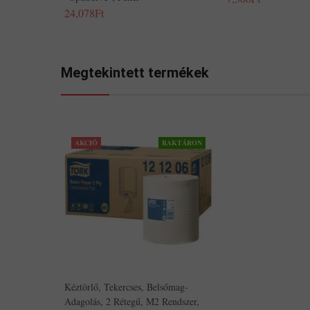
24,078Ft
Megtekintett termékek
AKCIÓ
RAKTÁRON
Kéztörlő, Tekercses, Belsőmag-
Adagolás, 2 Rétegű, M2 Rendszer,