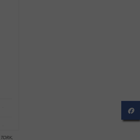
,
TORK
,