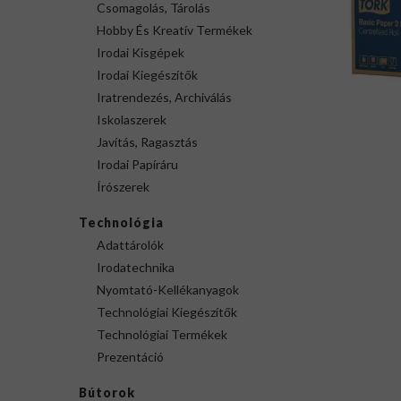
Csomagolás, Tárolás
Hobby És Kreatív Termékek
Irodai Kisgépek
Irodai Kiegészítők
Iratrendezés, Archiválás
Iskolaszerek
Javítás, Ragasztás
Irodai Papíráru
Írószerek
Technológia
Adattárolók
Irodatechnika
Nyomtató-Kellékanyagok
Technológiai Kiegészítők
Technológiai Termékek
Prezentáció
Bútorok