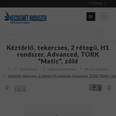
Fiókom
Kéztörlő, tekercses, 2 rétegű, H1
rendszer, Advanced, TORK
"Matic", zöld
Üzemeltetés
Higiéniai termékek
Mosdó higiénia
Kéztörlő, tekercses, 2 rétegű, H1 rendszer, Advanced, TORK "Matic", zö