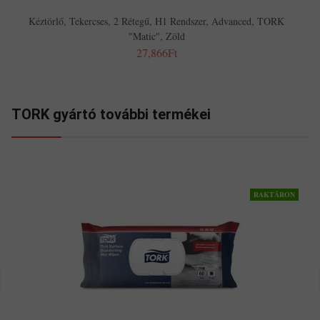
Kéztörlő, Tekercses, 2 Rétegű, H1 Rendszer, Advanced, TORK
"Matic", Zöld
27,866Ft
TORK gyártó további termékei
RAKTÁRON