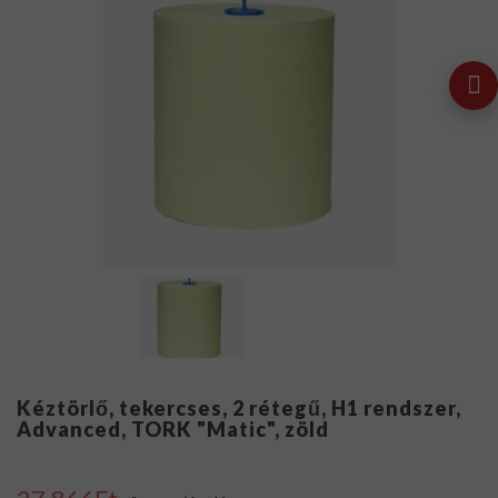
Kéztörlő, tekercses, 2 rétegű, H1 rendszer,
Advanced, TORK "Matic", zöld