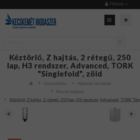
Fiókom
Kéztörlő, Z hajtás, 2 rétegű, 250
lap, H3 rendszer, Advanced, TORK
"Singlefold", zöld
Üzemeltetés
Higiéniai termékek
Mosdó higiénia
Kéztörlő, Z hajtás, 2 rétegű, 250 lap, H3 rendszer, Advanced, TORK "Sing