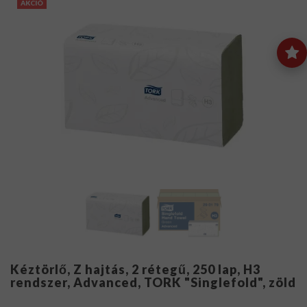
AKCIÓ
Kéztörlő, Z hajtás, 2 rétegű, 250 lap, H3
rendszer, Advanced, TORK "Singlefold", zöld