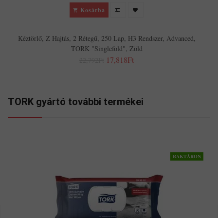
Kosárba
Kéztörlő, Z Hajtás, 2 Rétegű, 250 Lap, H3 Rendszer, Advanced,
TORK "Singlefold", Zöld
17,818Ft
22,792Ft
TORK gyártó további termékei
RAKTÁRON