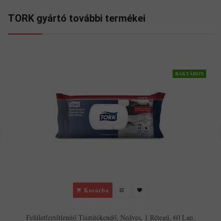
TORK gyártó további termékei
RAKTÁRON
Kosárba
Felületfertőtlenítő Tisztítókendő, Nedves, 1 Rétegű, 60 Lap,