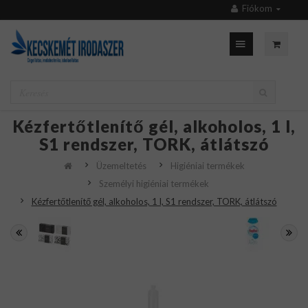
Fiókom
Kézfertőtlenítő gél, alkoholos, 1 l,
S1 rendszer, TORK, átlátszó
Üzemeltetés
Higiéniai termékek
Személyi higiéniai termékek
Kézfertőtlenítő gél, alkoholos, 1 l, S1 rendszer, TORK, átlátszó