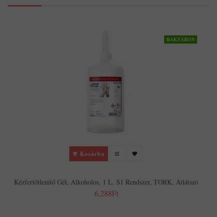
RAKTÁRON
Kosárba
Kézfertőtlenítő Gél, Alkoholos, 1 L, S1 Rendszer, TORK, Átlátszó
6,288Ft