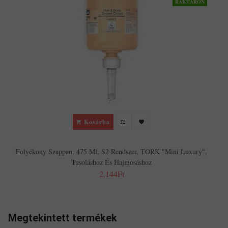
RAKTÁRON
Kosárba
Folyékony Szappan, 475 Ml, S2 Rendszer, TORK "Mini Luxury",
Tusoláshoz És Hajmosáshoz
2,144Ft
Megtekintett termékek