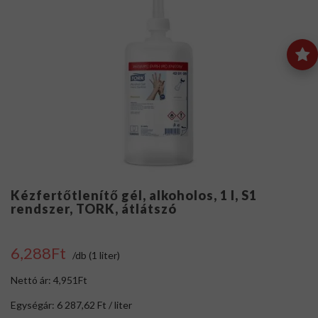
Kézfertőtlenítő gél, alkoholos, 1 l, S1
rendszer, TORK, átlátszó
6,288Ft
/db (1 liter)
Nettó ár: 4,951Ft
Egységár: 6 287,62 Ft / liter