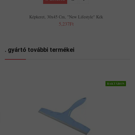
Képkeret, 30x45 Cm, "New Lifestyle" Kék
5,237Ft
. gyártó további termékei
RAKTÁRON