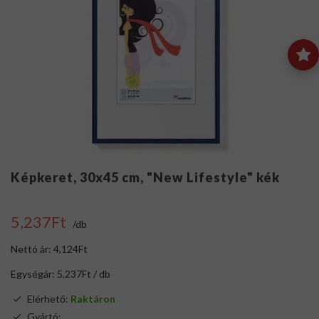
Képkeret, 30x45 cm, "New Lifestyle" kék
5,237Ft
/db
Nettó ár: 4,124Ft
Egységár: 5,237Ft / db
Elérhető:
Raktáron
Gyártó:
.