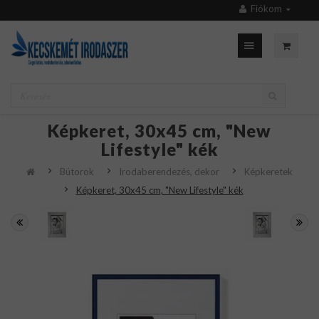
Fiókom
Képkeret, 30x45 cm, "New
Lifestyle" kék
Bútorok
Irodaberendezés, dekor
Képkeretek
Képkeret, 30x45 cm, "New Lifestyle" kék