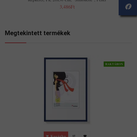
3,486Ft
Megtekintett termékek
RAKTÁRON
Kosárba