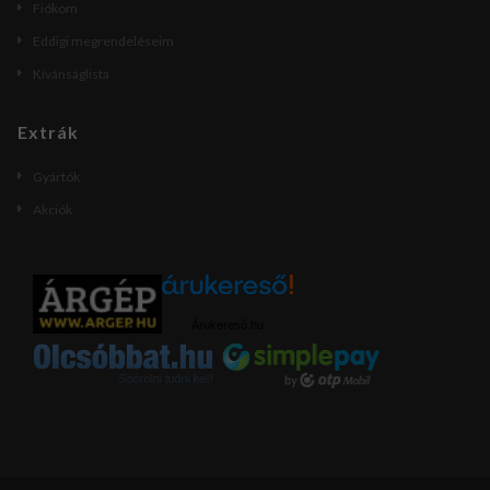
Fiókom
Eddigi megrendeléseim
Kívánságlista
Extrák
Gyártók
Akciók
Árukereső.hu