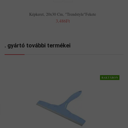
Képkeret, 20x30 Cm, "Trendstyle"fekete
3,486Ft
. gyártó további termékei
RAKTÁRON