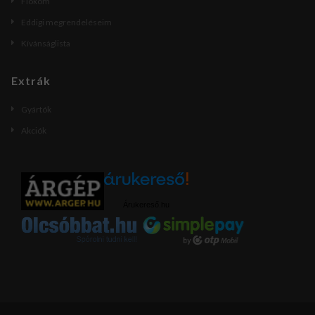
Fiókom
Eddigi megrendeléseim
Kívánságlista
Extrák
Gyártók
Akciók
Árukereső.hu