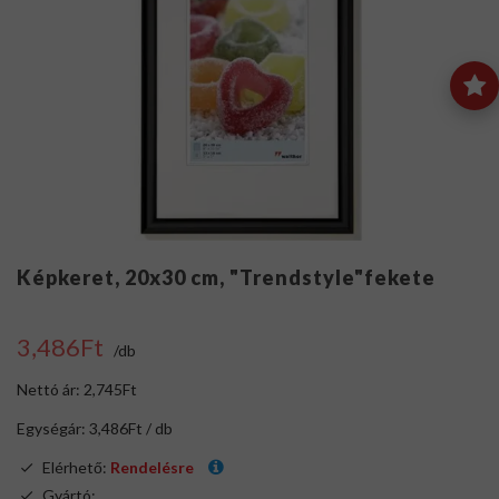
Képkeret, 20x30 cm, "Trendstyle"fekete
3,486Ft
/db
Nettó ár: 2,745Ft
Egységár: 3,486Ft / db
Elérhető:
Rendelésre
Gyártó:
.