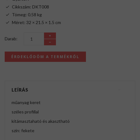
Cikkszám: DKT008
Tömeg: 0.58 kg
Méret: 32 × 21.5 × 1.5 cm
Darab:
ÉRDEKLŐDÖM A TERMÉKRŐL
LEÍRÁS
műanyag keret
széles profillal
kitámasztaható és akasztható
szín: fekete