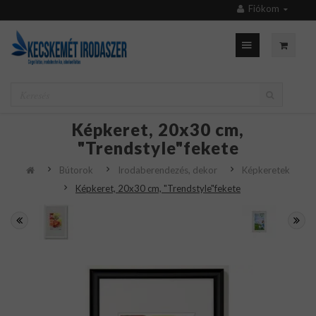
Fiókom
Képkeret, 20x30 cm,
"Trendstyle"fekete
Bútorok
Irodaberendezés, dekor
Képkeretek
Képkeret, 20x30 cm, "Trendstyle"fekete