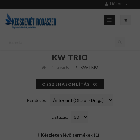
Fiókom
KW-TRIO
Gyártó
KW-TRIO
ÖSSZEHASONLÍTÁS (0)
Rendezés:
Listázás:
Készleten lévő termékek (1)