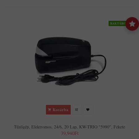
RAKTÁRON
Kosárba
Tűzőgép, Elektromos, 24/6, 20 Lap, KW-TRIO "5990", Fekete
39,940Ft