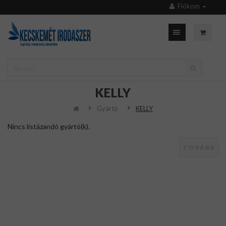
Fiókom
KELLY
Gyártó
KELLY
Nincs listázandó gyártó(k).
TOVÁBB