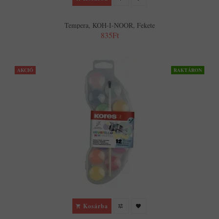
Tempera, KOH-I-NOOR, Fekete
835Ft
AKCIÓ
RAKTÁRON
Kosárba