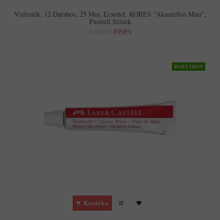
Vízfesték, 12 Darabos, 25 Mm, Ecsettel, KORES "Akuarellos Mini",
Pasztell Színek
899Ft
1,023Ft
RAKTÁRON
Kosárba