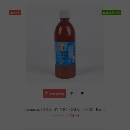
AKCIÓ
RAKTÁRON
Kosárba
Tempera, COOL BY VICTORIA, 500 Ml, Barna
1,050Ft
1,100Ft