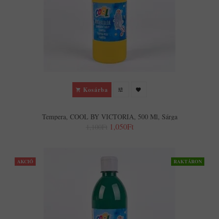
Kosárba
Tempera, COOL BY VICTORIA, 500 Ml, Sárga
1,050Ft
1,100Ft
AKCIÓ
RAKTÁRON