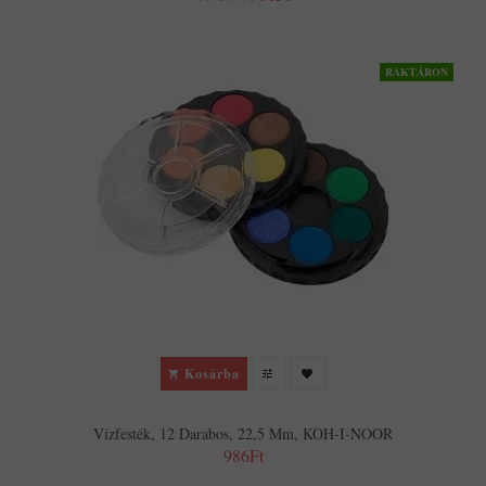
RAKTÁRON
Kosárba
Vízfesték, 12 Darabos, 22,5 Mm, KOH-I-NOOR
986Ft