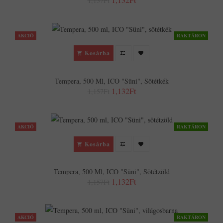
1,157Ft
AKCIÓ
RAKTÁRON
Kosárba
Tempera, 500 Ml, ICO "Süni", Sötétkék
1,132Ft
1,157Ft
AKCIÓ
RAKTÁRON
Kosárba
Tempera, 500 Ml, ICO "Süni", Sötétzöld
1,132Ft
1,157Ft
AKCIÓ
RAKTÁRON