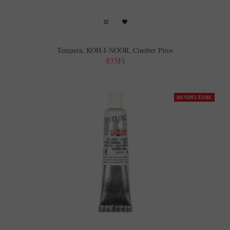
Tempera, KOH-I-NOOR, Cinóber Piros
835Ft
RENDELÉSRE