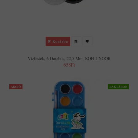
Kosárba
Vízfesték, 6 Darabos, 22,5 Mm, KOH-I-NOOR
658Ft
AKCIÓ
RAKTÁRON