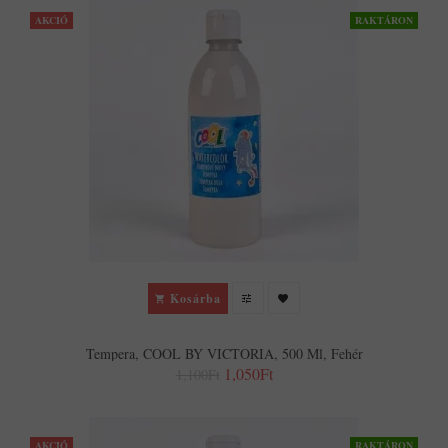
AKCIÓ
RAKTÁRON
Kosárba
Tempera, COOL BY VICTORIA, 500 Ml, Fehér
1,050Ft
1,100Ft
AKCIÓ
RAKTÁRON