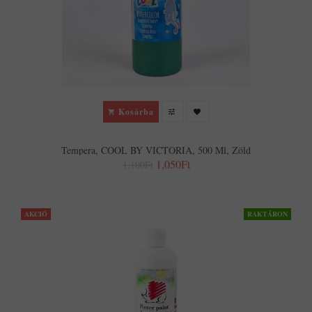
Kosárba
Tempera, COOL BY VICTORIA, 500 Ml, Zöld
1,050Ft
1,100Ft
AKCIÓ
RAKTÁRON