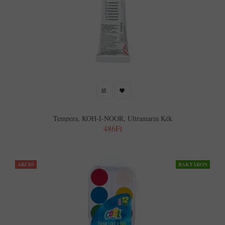
Tempera, KOH-I-NOOR, Ultramarin Kék
486Ft
AKCIÓ
RAKTÁRON