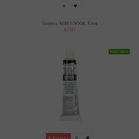
Tempera, KOH-I-NOOR, Ezüst
835Ft
RAKTÁRON
Kosárba