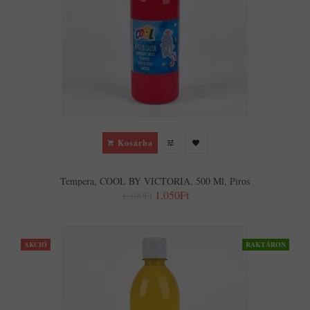
Kosárba
Tempera, COOL BY VICTORIA, 500 Ml, Piros
1,050Ft
1,100Ft
AKCIÓ
RAKTÁRON