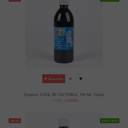
Kosárba
Tempera, COOL BY VICTORIA, 500 Ml, Fekete
1,050Ft
1,100Ft
AKCIÓ
RAKTÁRON