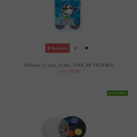
Kosárba
Vízfesték, 12 Szín, 24 Mm, COOL BY VICTORIA
591Ft
620Ft
RAKTÁRON