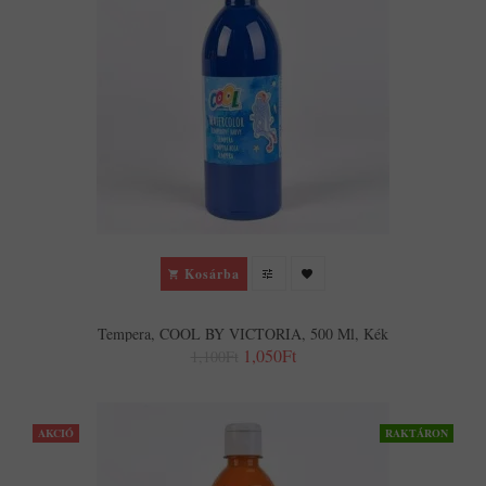
Kosárba
Tempera, COOL BY VICTORIA, 500 Ml, Kék
1,050Ft
1,100Ft
AKCIÓ
RAKTÁRON