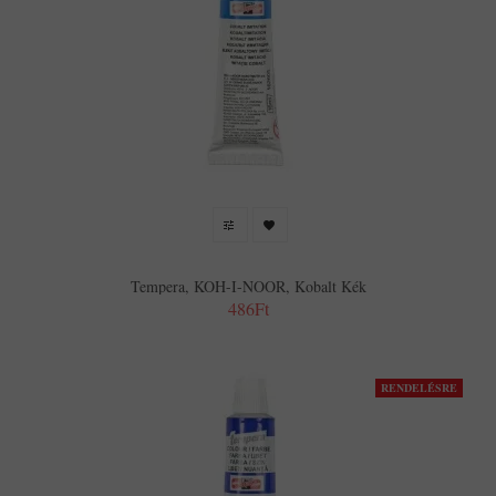
Tempera, KOH-I-NOOR, Kobalt Kék
486Ft
RENDELÉSRE