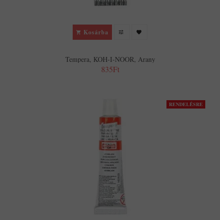
Kosárba
Tempera, KOH-I-NOOR, Arany
835Ft
RENDELÉSRE