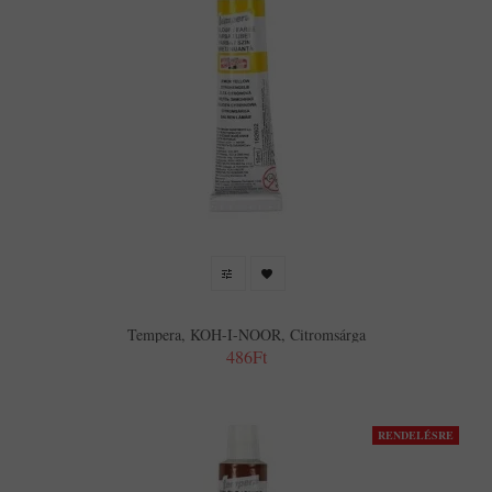
Tempera, KOH-I-NOOR, Citromsárga
486Ft
RENDELÉSRE