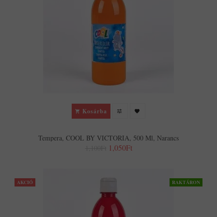
Kosárba
Tempera, COOL BY VICTORIA, 500 Ml, Narancs
1,050Ft
1,100Ft
AKCIÓ
RAKTÁRON