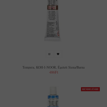
Tempera, KOH-I-NOOR, Égetett Siena/barna
486Ft
RENDELÉSRE