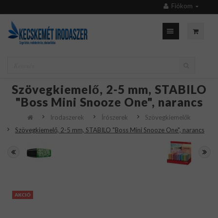
Fiókom
Szövegkiemelő, 2-5 mm, STABILO
"Boss Mini Snooze One", narancs
Irodaszerek
Írószerek
Szövegkiemelők
Szövegkiemelő, 2-5 mm, STABILO "Boss Mini Snooze One", narancs
AKCIÓ