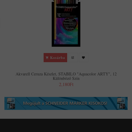
Kosárba
Akvarell Ceruza Készlet, STABILO "Aquacolor ARTY", 12
Különböző Szín
2,180Ft