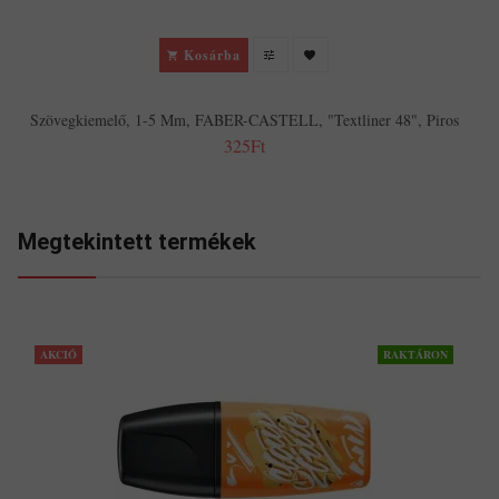
Kosárba
Szövegkiemelő, 1-5 Mm, FABER-CASTELL, "Textliner 48", Piros
325Ft
Megtekintett termékek
AKCIÓ
RAKTÁRON