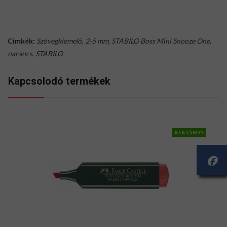
Címkék:
Szövegkiemelő
,
2-5 mm
,
STABILO Boss Mini Snooze One
,
narancs
,
STABILO
Kapcsolodó termékek
RAKTÁRON