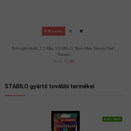
Kosárba
Szövegkiemelő, 2-5 Mm, STABILO "Boss Mini Snooze One",
Narancs
532Ft
661Ft
STABILO gyártó további termékei
RAKTÁRON