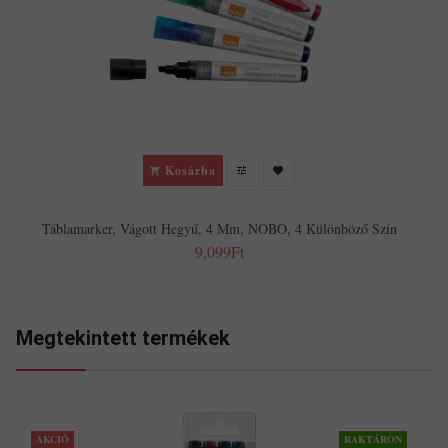
Kosárba
Táblamarker, Vágott Hegyű, 4 Mm, NOBO, 4 Különböző Szín
9,099Ft
Megtekintett termékek
AKCIÓ
RAKTÁRON