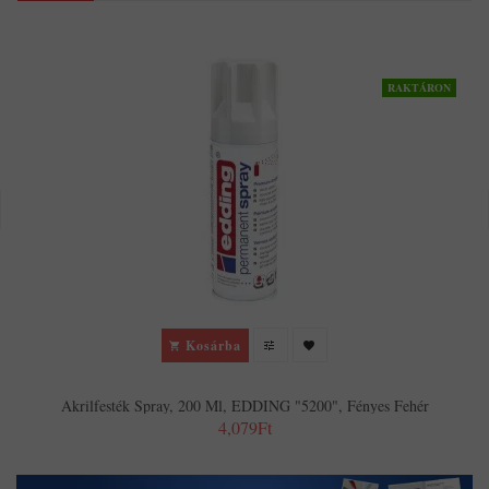
RAKTÁRON
Kosárba
Akrilfesték Spray, 200 Ml, EDDING "5200", Fényes Fehér
4,079Ft