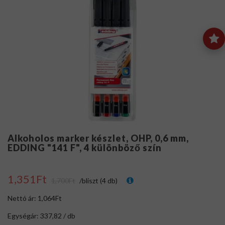
Alkoholos marker készlet, OHP, 0,6 mm,
EDDING "141 F", 4 különböző szín
1,351Ft
1,700Ft
/bliszt (4 db)
Nettó ár: 1,064Ft
Egységár: 337,82 / db