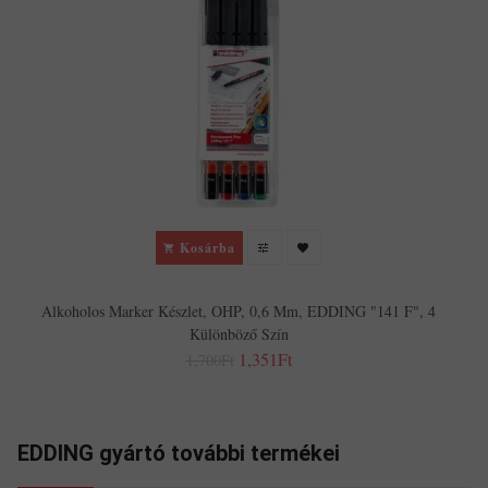
Kosárba
Alkoholos Marker Készlet, OHP, 0,6 Mm, EDDING "141 F", 4
Különböző Szín
1,351Ft
1,700Ft
EDDING gyártó további termékei