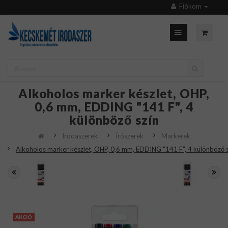
Fiókom
Alkoholos marker készlet, OHP,
0,6 mm, EDDING "141 F", 4
különböző szín
Irodaszerek
Írószerek
Markerek
Alkoholos marker készlet, OHP, 0,6 mm, EDDING "141 F", 4 különböző s
AKCIÓ