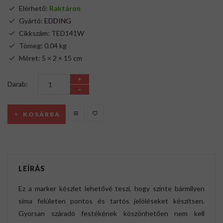
Elérhető:
Raktáron
Gyártó:
EDDING
Cikkszám: TED141W
Tömeg: 0.04 kg
Méret: 5 × 2 × 15 cm
Darab:
KOSÁRBA
LEÍRÁS
Ez a marker készlet lehetővé teszi, hogy szinte bármilyen
sima felületen pontos és tartós jelöléseket készítsen.
Gyorsan száradó festékének köszönhetően nem kell