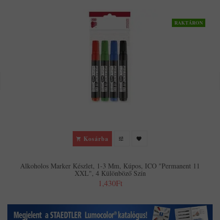
RAKTÁRON
Kosárba
Alkoholos Marker Készlet, 1-3 Mm, Kúpos, ICO "Permanent 11
XXL", 4 Különböző Szín
1,430Ft