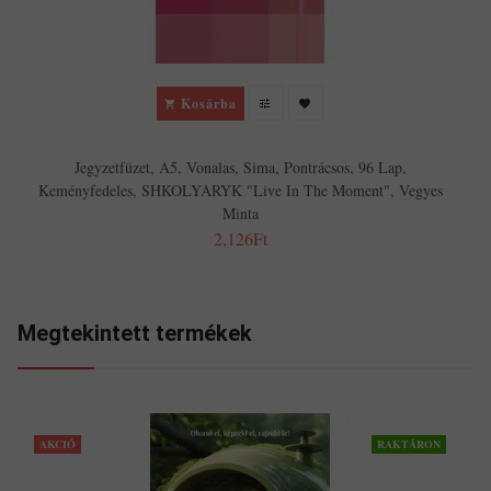
Kosárba
Jegyzetfüzet, A5, Vonalas, Sima, Pontrácsos, 96 Lap,
Keményfedeles, SHKOLYARYK "Live In The Moment", Vegyes
Minta
2,126Ft
Megtekintett termékek
AKCIÓ
RAKTÁRON