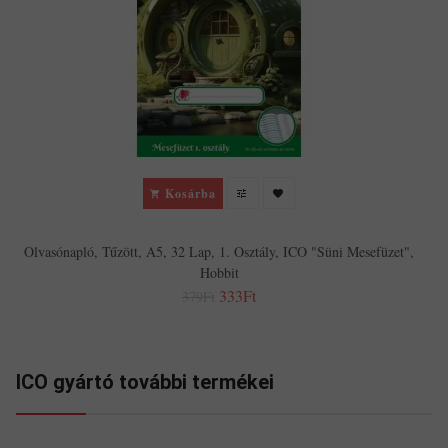
Kosárba
Olvasónapló, Tűzött, A5, 32 Lap, 1. Osztály, ICO "Süni Mesefüzet",
Hobbit
333Ft
379Ft
ICO gyártó további termékei