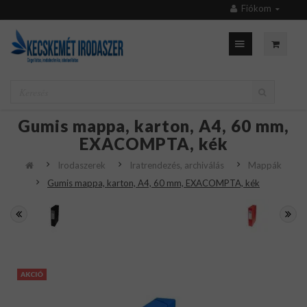
Fiókom
Gumis mappa, karton, A4, 60 mm,
EXACOMPTA, kék
Irodaszerek
Iratrendezés, archiválás
Mappák
Gumis mappa, karton, A4, 60 mm, EXACOMPTA, kék
AKCIÓ