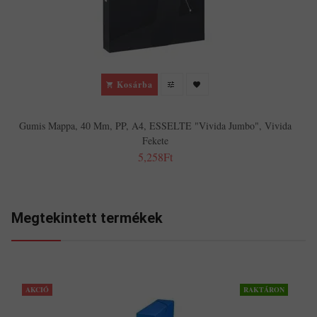
Kosárba
Gumis Mappa, 40 Mm, PP, A4, ESSELTE "Vivida Jumbo", Vivida
Fekete
5,258Ft
Megtekintett termékek
AKCIÓ
RAKTÁRON