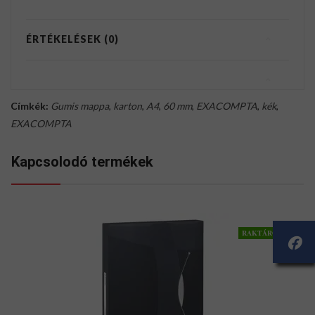
ÉRTÉKELÉSEK (0)
Címkék:
Gumis mappa
,
karton
,
A4
,
60 mm
,
EXACOMPTA
,
kék
,
EXACOMPTA
Kapcsolodó termékek
RAKTÁRON