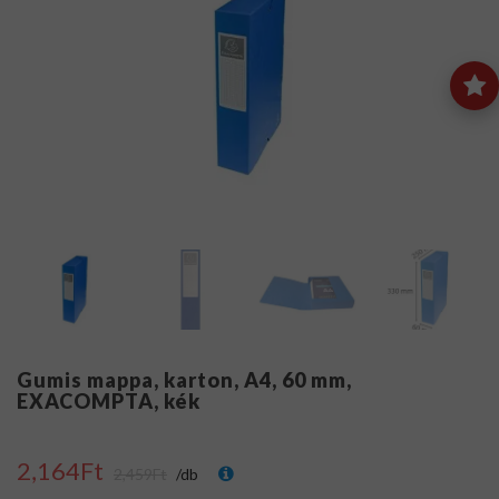
Gumis mappa, karton, A4, 60 mm,
EXACOMPTA, kék
2,164Ft
2,459Ft
/db