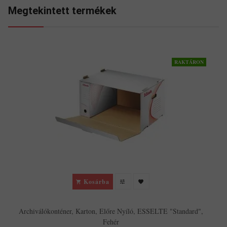
Megtekintett termékek
RAKTÁRON
Kosárba
Archiválókonténer, Karton, Előre Nyíló, ESSELTE "Standard",
Fehér