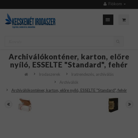
Fiókom
Archiválókonténer, karton, előre
nyíló, ESSELTE "Standard", fehér
Irodaszerek
Iratrendezés, archiválás
Archiválók
Archiválókonténer, karton, előre nyíló, ESSELTE "Standard", fehér