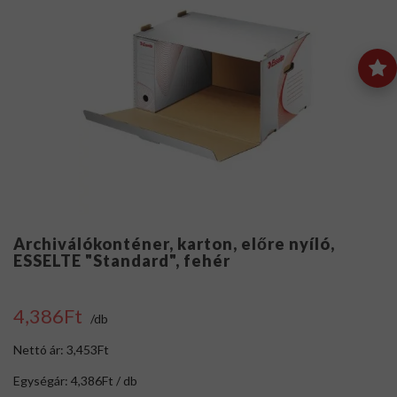
Archiválókonténer, karton, előre nyíló,
ESSELTE "Standard", fehér
4,386Ft
/db
Nettó ár: 3,453Ft
Egységár: 4,386Ft / db