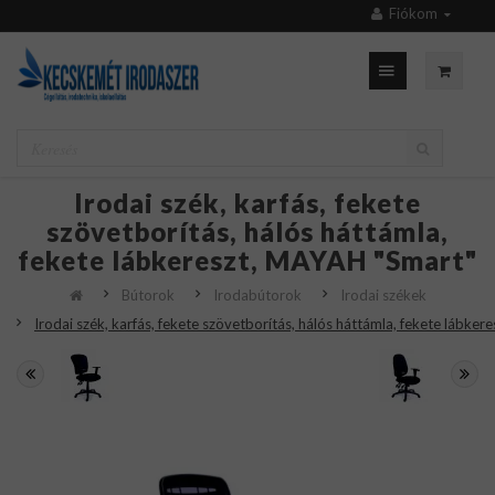
Fiókom
Irodai szék, karfás, fekete
szövetborítás, hálós háttámla,
fekete lábkereszt, MAYAH "Smart"
Bútorok
Irodabútorok
Irodai székek
Irodai szék, karfás, fekete szövetborítás, hálós háttámla, fekete lábke