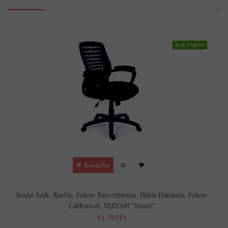
RAKTÁRON
Kosárba
Irodai Szék, Karfás, Fekete Szövetborítás, Hálós Háttámla, Fekete
Lábkereszt, MAYAH "Smart"
81,305Ft