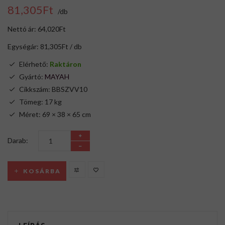
81,305Ft
/db
Nettó ár: 64,020Ft
Egységár: 81,305Ft / db
Elérhető:
Raktáron
Gyártó:
MAYAH
Cikkszám: BBSZVV10
Tömeg: 17 kg
Méret: 69 × 38 × 65 cm
Darab:
KOSÁRBA