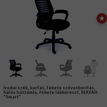
Irodai szék, karfás, fekete szövetborítás,
hálós háttámla, fekete lábkereszt, MAYAH
"Smart"