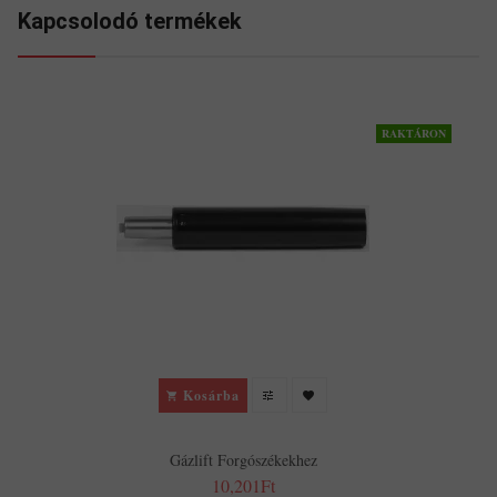
Kapcsolodó termékek
RAKTÁRON
Kosárba
Gázlift Forgószékekhez
10,201Ft