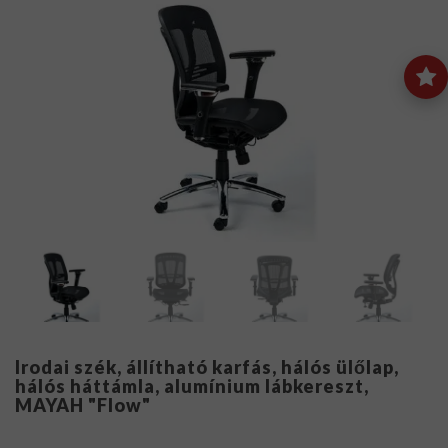
Irodai szék, állítható karfás, hálós ülőlap,
hálós háttámla, alumínium lábkereszt,
MAYAH "Flow"