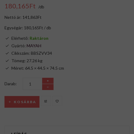
180,165Ft
/db
Nettó ár: 141,863Ft
Egységár: 180,165Ft / db
Elérhető:
Raktáron
Gyártó:
MAYAH
Cikkszám: BBSZVV34
Tömeg: 27.26 kg
Méret: 64.5 × 44.5 × 74.5 cm
Darab:
KOSÁRBA