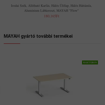
Irodai Szék, Állítható Karfás, Hálós Ülőlap, Hálós Háttámla,
Alumínium Lábkereszt, MAYAH "Flow"
180,165Ft
MAYAH gyártó további termékei
RAKTÁRON