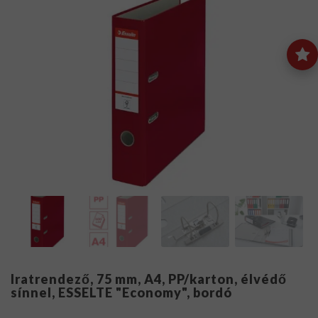
Iratrendező, 75 mm, A4, PP/karton, élvédő
sínnel, ESSELTE "Economy", bordó