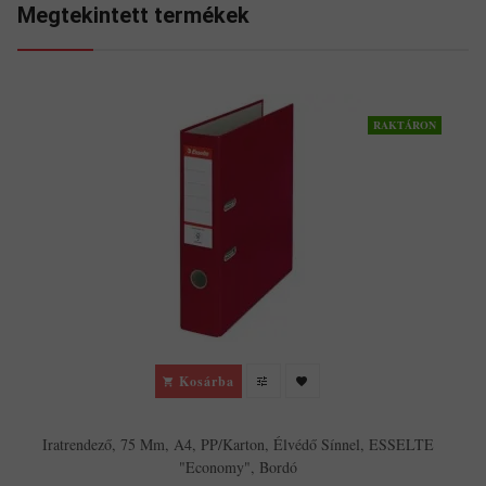
Megtekintett termékek
RAKTÁRON
Kosárba
Iratrendező, 75 Mm, A4, PP/karton, Élvédő Sínnel, ESSELTE
"Economy", Bordó