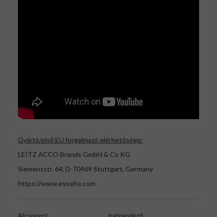
Gyártó/első EU forgalmazó elérhetősége:
LEITZ ACCO Brands GmbH & Co KG
Siemensstr. 64, D-70469 Stuttgart, Germany
https://www.esselte.com
Alcsoport
iratrendező