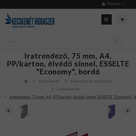
Fiókom
Iratrendező, 75 mm, A4,
PP/karton, élvédő sínnel, ESSELTE
"Economy", bordó
Irodaszerek
Iratrendezés, archiválás
Iratrendezők
Iratrendező, 75 mm, A4, PP/karton, élvédő sínnel, ESSELTE "Economy",