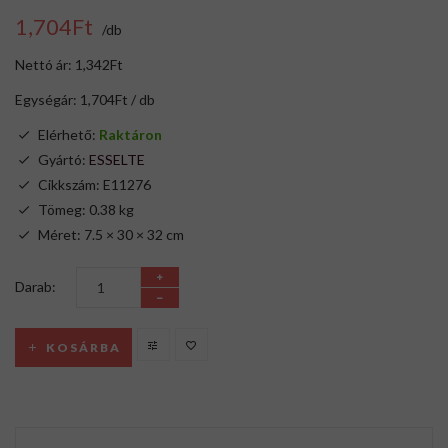
1,704Ft
/db
Nettó ár: 1,342Ft
Egységár: 1,704Ft / db
Elérhető:
Raktáron
Gyártó:
ESSELTE
Cikkszám: E11276
Tömeg: 0.38 kg
Méret: 7.5 × 30 × 32 cm
Darab:
KOSÁRBA