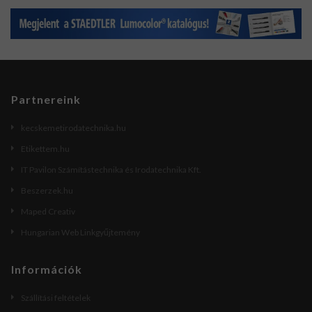
Partnereink
kecskemetirodatechnika.hu
Etikettem.hu
IT Pavilon Számítástechnika és Irodatechnika Kft.
Beszerzek.hu
Maped Creativ
Hungarian Web Linkgyűjtemény
Információk
Szállítási feltételek