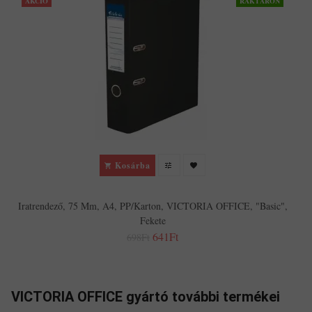
AKCIÓ
RAKTÁRON
Kosárba
Iratrendező, 75 Mm, A4, PP/karton, VICTORIA OFFICE, "Basic",
Fekete
641Ft
698Ft
VICTORIA OFFICE gyártó további termékei