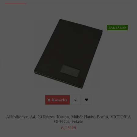
RAKTÁRON
Kosárba
Aláírókönyv, A4, 20 Részes, Karton, Műbőr Hatású Borító, VICTORIA
OFFICE, Fekete
6,151Ft