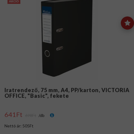
AKCIÓ
Iratrendező, 75 mm, A4, PP/karton, VICTORIA
OFFICE, "Basic", fekete
641Ft
698Ft
/db
Nettó ár: 505Ft