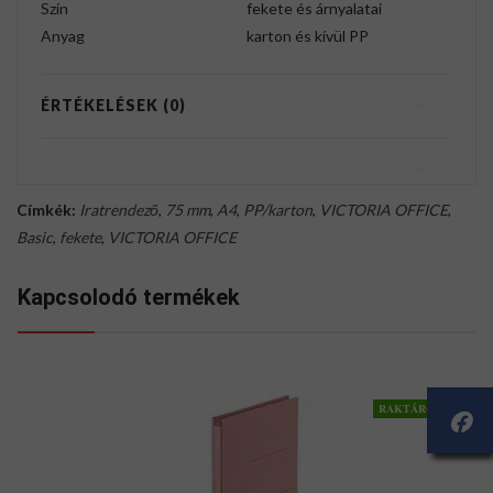
Szín
fekete és árnyalatai
Anyag
karton és kívül PP
ÉRTÉKELÉSEK (0)
Címkék:
Iratrendező
,
75 mm
,
A4
,
PP/karton
,
VICTORIA OFFICE
,
Basic
,
fekete
,
VICTORIA OFFICE
Kapcsolodó termékek
RAKTÁRON