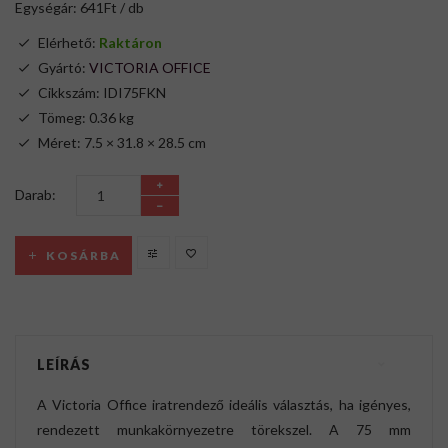
Egységár: 641Ft / db
Elérhető:
Raktáron
Gyártó:
VICTORIA OFFICE
Cikkszám: IDI75FKN
Tömeg: 0.36 kg
Méret: 7.5 × 31.8 × 28.5 cm
Darab:
KOSÁRBA
LEÍRÁS
A Victoria Office iratrendező ideális választás, ha igényes,
rendezett munkakörnyezetre törekszel. A 75 mm