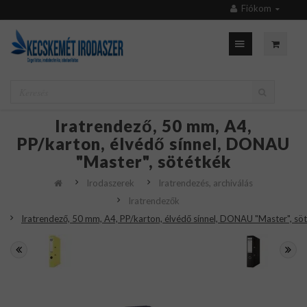
Fiókom
Iratrendező, 50 mm, A4,
PP/karton, élvédő sínnel, DONAU
"Master", sötétkék
Irodaszerek
Iratrendezés, archiválás
Iratrendezők
Iratrendező, 50 mm, A4, PP/karton, élvédő sínnel, DONAU "Master", sö