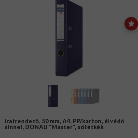
Iratrendező, 50 mm, A4, PP/karton, élvédő
sínnel, DONAU "Master", sötétkék