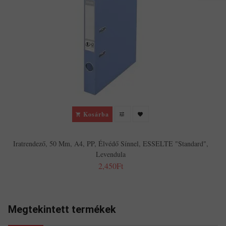
Kosárba
Iratrendező, 50 Mm, A4, PP, Élvédő Sínnel, ESSELTE "Standard",
Levendula
2,450Ft
Megtekintett termékek