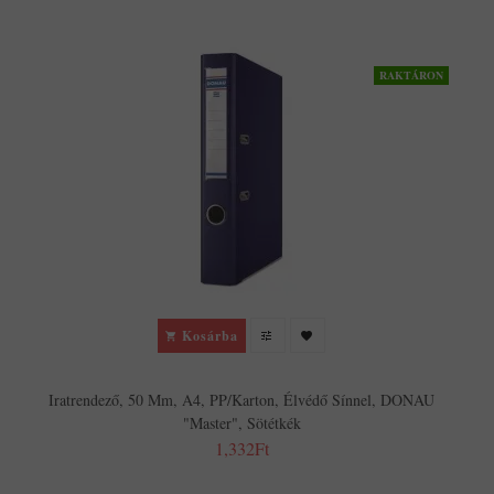
RAKTÁRON
Kosárba
Iratrendező, 50 Mm, A4, PP/karton, Élvédő Sínnel, DONAU
"Master", Sötétkék
1,332Ft