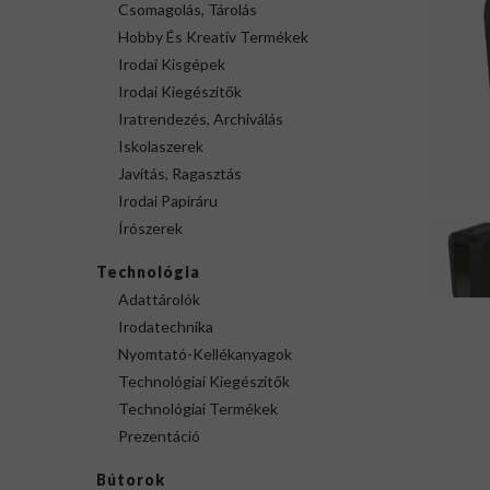
Csomagolás, Tárolás
Hobby És Kreatív Termékek
Irodai Kisgépek
Irodai Kiegészítők
Iratrendezés, Archiválás
Iskolaszerek
Javítás, Ragasztás
Irodai Papíráru
Írószerek
Technológia
Adattárolók
Irodatechnika
Nyomtató-Kellékanyagok
Technológiai Kiegészítők
Technológiai Termékek
Prezentáció
Bútorok