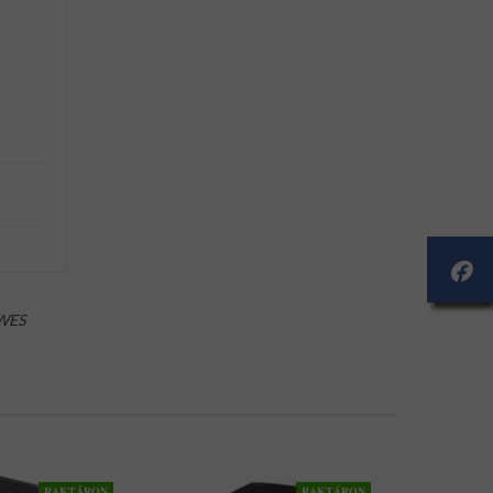
WES
RAKTÁRON
RAKTÁRON