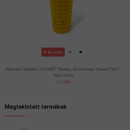
Kosárba
Illatosító Utántöltő, LUCART "Identity Air Freshener Natural Flow",
Juicy Fruits
4,129Ft
Megtekintett termékek