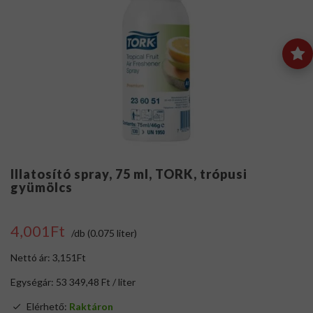
Illatosító spray, 75 ml, TORK, trópusi
gyümölcs
4,001Ft
/db (0.075 liter)
Nettó ár: 3,151Ft
Egységár: 53 349,48 Ft / liter
Elérhető:
Raktáron