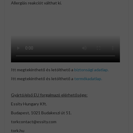
Allergiás reakciót válthat ki.
Itt megtekinthető és letölthető a
biztonsági adatlap.
Itt megtekinthető és letölthető a
termékadatlap.
Gyártó/első EU forgalmazó elérhetősége:
Essity Hungary Kft.
Budapest, 1021 Budakeszi út 51.
torkcontact@essity.com
tork.hu