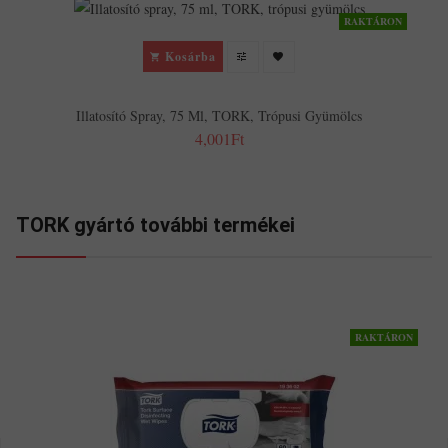
RAKTÁRON
Kosárba
Illatosító Spray, 75 Ml, TORK, Trópusi Gyümölcs
4,001Ft
TORK gyártó további termékei
RAKTÁRON