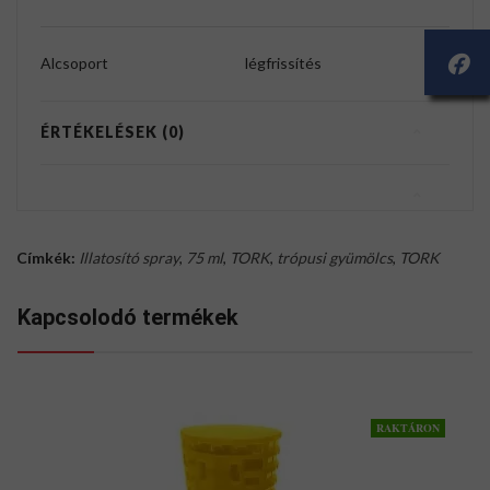
Alcsoport
légfrissítés
ÉRTÉKELÉSEK (0)
Címkék:
Illatosító spray
,
75 ml
,
TORK
,
trópusi gyümölcs
,
TORK
Kapcsolodó termékek
RAKTÁRON