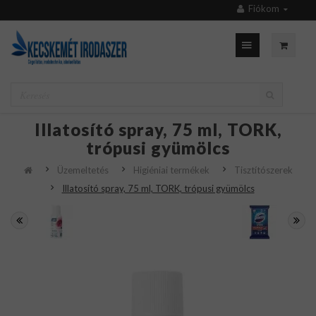
Fiókom
Illatosító spray, 75 ml, TORK,
trópusi gyümölcs
Üzemeltetés
Higiéniai termékek
Tisztítószerek
Illatosító spray, 75 ml, TORK, trópusi gyümölcs