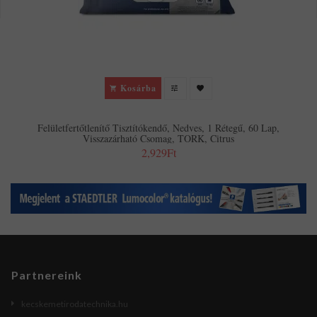
Kosárba
Felületfertőtlenítő Tisztítókendő, Nedves, 1 Rétegű, 60 Lap,
Visszazárható Csomag, TORK, Citrus
2,929Ft
Partnereink
kecskemetirodatechnika.hu