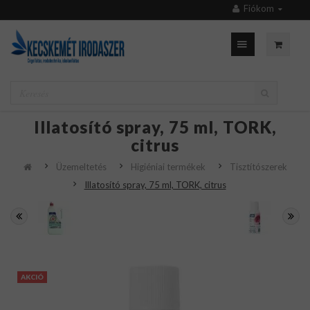
Fiókom
Illatosító spray, 75 ml, TORK,
citrus
Üzemeltetés
Higiéniai termékek
Tisztítószerek
Illatosító spray, 75 ml, TORK, citrus
AKCIÓ