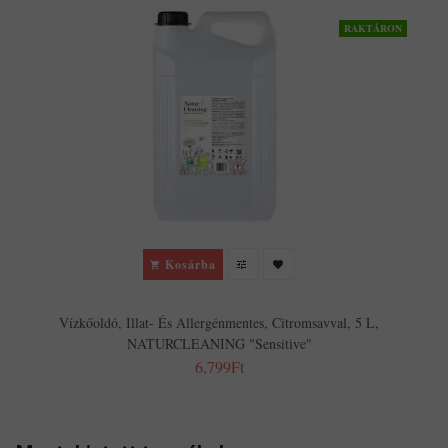
RAKTÁRON
Kosárba
Vízkőoldó, Illat- És Allergénmentes, Citromsavval, 5 L,
NATURCLEANING "Sensitive"
6,799Ft