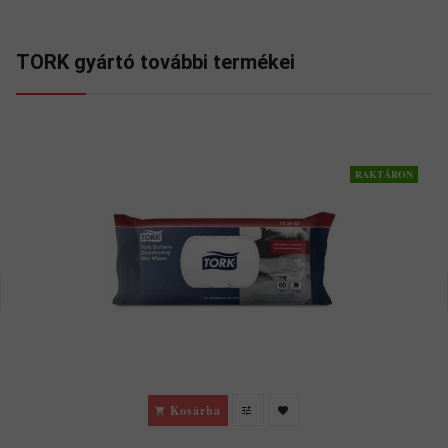
TORK gyártó további termékei
RAKTÁRON
Kosárba