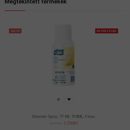
Megtekintett termékek
AKCIÓ
RENDELÉSRE
Illatosító Spray, 75 Ml, TORK, Citrus
3,550Ft
4,001Ft