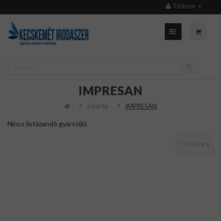
Fiókom
IMPRESAN
Gyártó
IMPRESAN
Nincs listázandó gyártó(k).
TOVÁBB