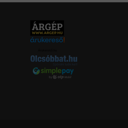
Árukereső.hu