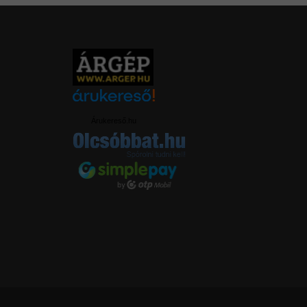
Árukereső.hu