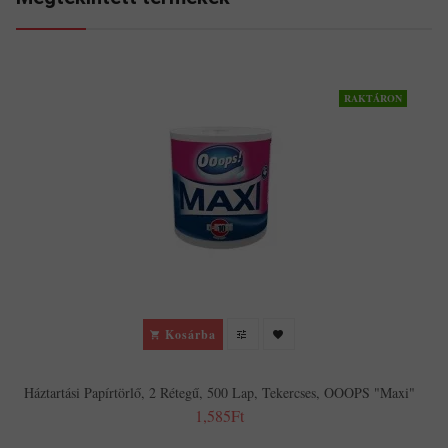
RAKTÁRON
Kosárba
Háztartási Papírtörlő, 2 Rétegű, 500 Lap, Tekercses, OOOPS "Maxi"
1,585Ft