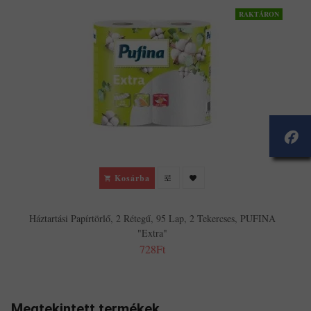
RAKTÁRON
Kosárba
Háztartási Papírtörlő, 2 Rétegű, 95 Lap, 2 Tekercses, PUFINA
"Extra"
728Ft
Megtekintett termékek