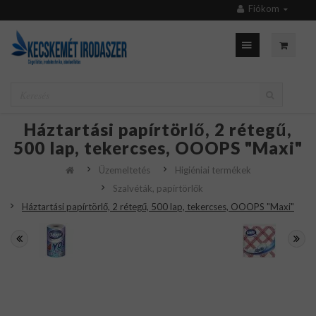
Fiókom
Háztartási papírtörlő, 2 rétegű,
500 lap, tekercses, OOOPS "Maxi"
Üzemeltetés
Higiéniai termékek
Szalvéták, papírtörlők
Háztartási papírtörlő, 2 rétegű, 500 lap, tekercses, OOOPS "Maxi"