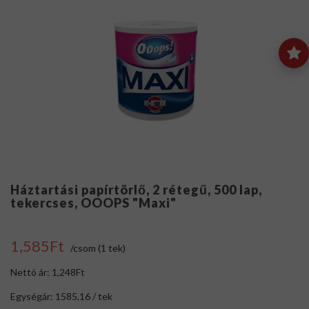
Háztartási papírtörlő, 2 rétegű, 500 lap,
tekercses, OOOPS "Maxi"
1,585Ft
/csom (1 tek)
Nettó ár: 1,248Ft
Egységár: 1585,16 / tek