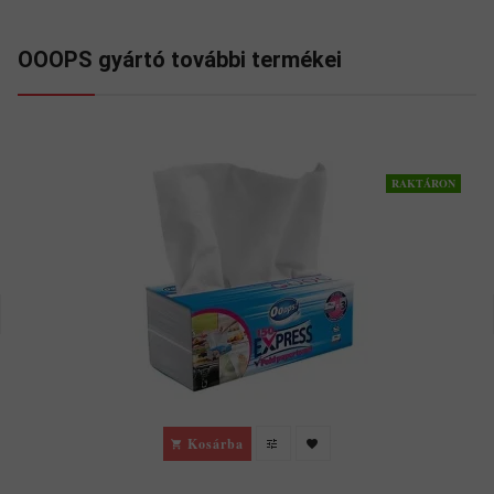
OOOPS gyártó további termékei
RAKTÁRON
Kosárba