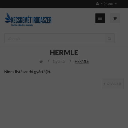
Fiókom
HERMLE
Gyártó
HERMLE
Nincs listázandó gyártó(k).
TOVÁBB