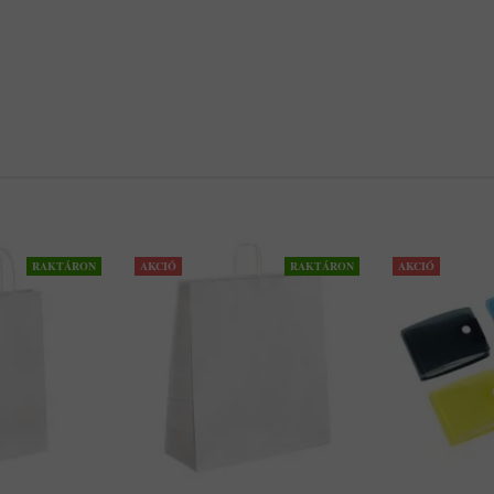
RAKTÁRON
AKCIÓ
RAKTÁRON
AKCIÓ