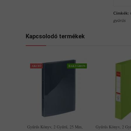
Címkék:
gyürüs
Kapcsolodó termékek
AKCIÓ
RAKTÁRON
Gyűrűs Könyv, 2 Gyűrű, 25 Mm,
Gyűrűs Könyv, 2 Gy