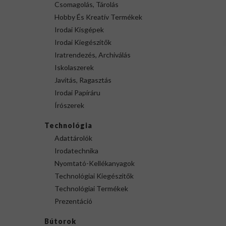
Csomagolás, Tárolás
Hobby És Kreatív Termékek
Irodai Kisgépek
Irodai Kiegészítők
Iratrendezés, Archiválás
Iskolaszerek
Javítás, Ragasztás
Irodai Papíráru
Írószerek
Technológia
Adattárolók
Irodatechnika
Nyomtató-Kellékanyagok
Technológiai Kiegészítők
Technológiai Termékek
Prezentáció
Bútorok