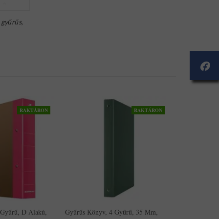
,
gyűrűs
,
RAKTÁRON
RAKTÁRON
 Gyűrű, D Alakú,
Gyűrűs Könyv, 4 Gyűrű, 35 Mm,