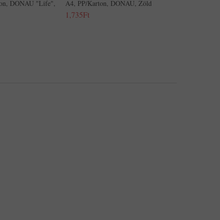
on, DONAU "Life",
A4, PP/karton, DONAU, Zöld
1,735Ft