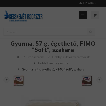
Fiókom
Gyurma, 57 g, égethető, FIMO
"Soft", szahara
Irodaszerek
Hobby és kreatív termékek
Hobbi kreatív gyurma
Gyurma, 57 g, égethető, FIMO "Soft", szahara