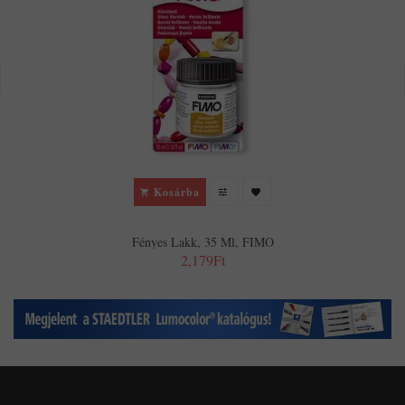
Kosárba
Fényes Lakk, 35 Ml, FIMO
2,179Ft