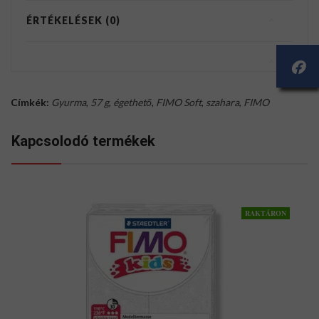
ÉRTÉKELÉSEK (0)
Címkék:
Gyurma
,
57 g
,
égethető
,
FIMO Soft
,
szahara
,
FIMO
Kapcsolodó termékek
RAKTÁRON