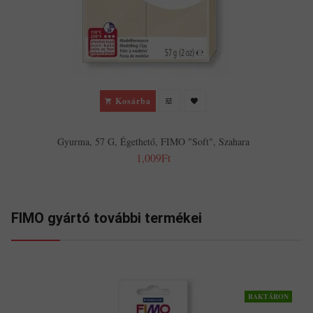
Kosárba
Gyurma, 57 G, Égethető, FIMO "Soft", Szahara
1,009Ft
FIMO gyártó további termékei
RAKTÁRON