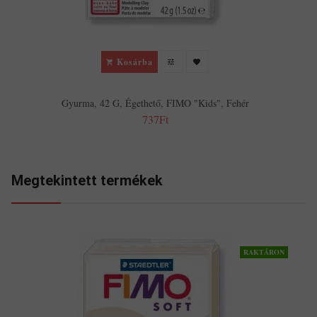
Kosárba
Gyurma, 42 G, Égethető, FIMO "Kids", Fehér
737Ft
Megtekintett termékek
RAKTÁRON