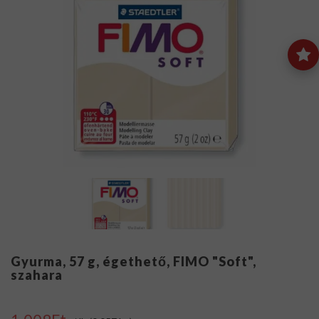
Gyurma, 57 g, égethető, FIMO "Soft",
szahara