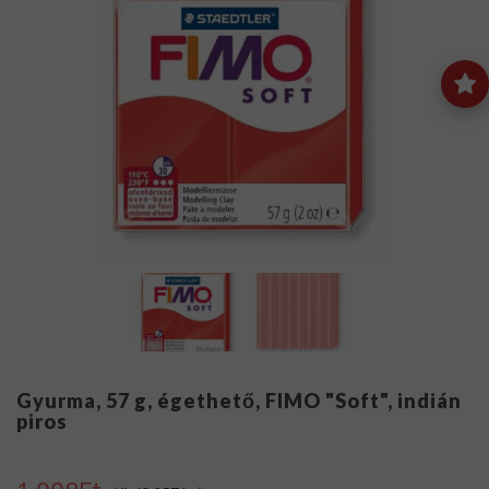
Gyurma, 57 g, égethető, FIMO "Soft", indián
piros