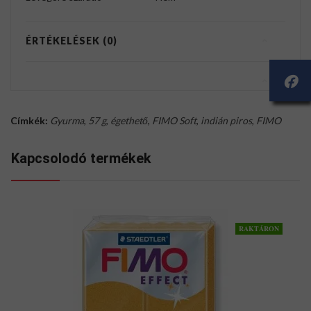
ÉRTÉKELÉSEK (0)
Címkék:
Gyurma
,
57 g
,
égethető
,
FIMO Soft
,
indián piros
,
FIMO
Kapcsolodó termékek
RAKTÁRON