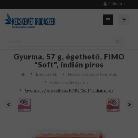
Fiókom
Gyurma, 57 g, égethető, FIMO
"Soft", indián piros
Irodaszerek
Hobby és kreatív termékek
Hobbi kreatív gyurma
Gyurma, 57 g, égethető, FIMO "Soft", indián piros