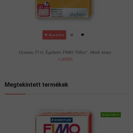
Kosárba
Gyurma, 57 G, Égethető, FIMO "Effect", Metál Arany
1,009Ft
Megtekintett termékek
RAKTÁRON