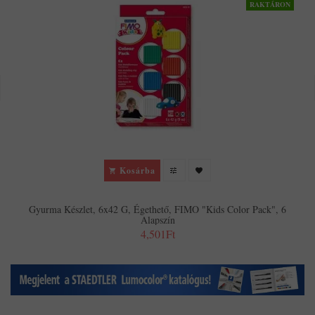
RAKTÁRON
Kosárba
Gyurma Készlet, 6x42 G, Égethető, FIMO "Kids Color Pack", 6
Alapszín
4,501Ft