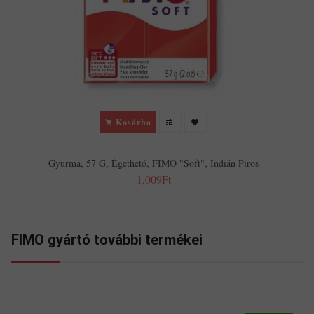
Kosárba
Gyurma, 57 G, Égethető, FIMO "Soft", Indián Piros
1,009Ft
FIMO gyártó további termékei