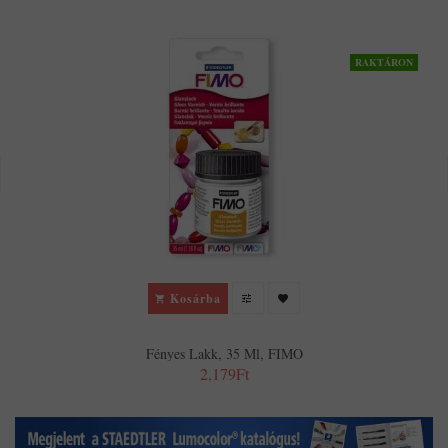
RAKTÁRON
Kosárba
Fényes Lakk, 35 Ml, FIMO
2,179Ft