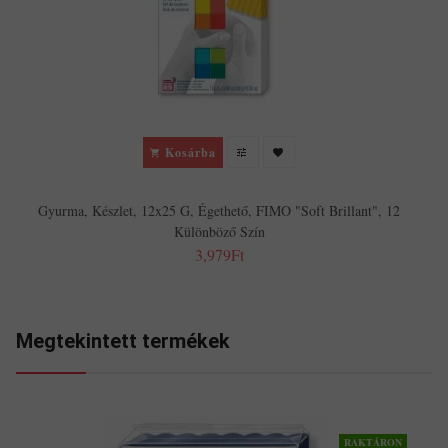
Kosárba
Gyurma, Készlet, 12x25 G, Égethető, FIMO "Soft Brillant", 12
Különböző Szín
3,979Ft
Megtekintett termékek
RAKTÁRON