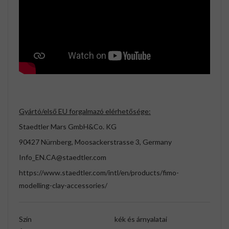
Gyártó/első EU forgalmazó elérhetősége:
Staedtler Mars GmbH&Co. KG
90427 Nürnberg, Moosackerstrasse 3, Germany
Info_EN.CA@staedtler.com
https://www.staedtler.com/intl/en/products/fimo-
modelling-clay-accessories/
Szín
kék és árnyalatai