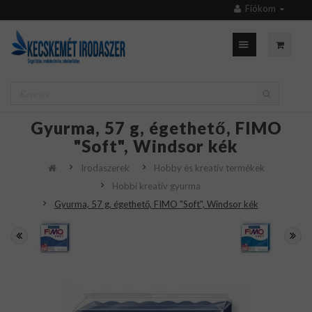
Fiókom
Gyurma, 57 g, égethető, FIMO
"Soft", Windsor kék
Irodaszerek
Hobby és kreatív termékek
Hobbi kreatív gyurma
Gyurma, 57 g, égethető, FIMO "Soft", Windsor kék