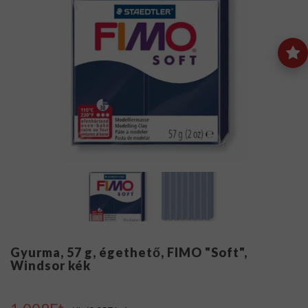
Gyurma, 57 g, égethető, FIMO "Soft",
Windsor kék