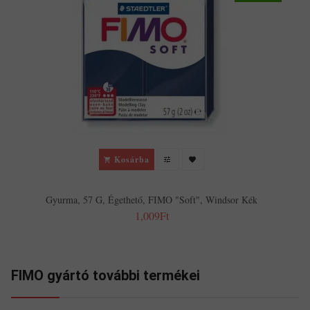
Kosárba
Gyurma, 57 G, Égethető, FIMO "Soft", Windsor Kék
1,009Ft
FIMO gyártó további termékei