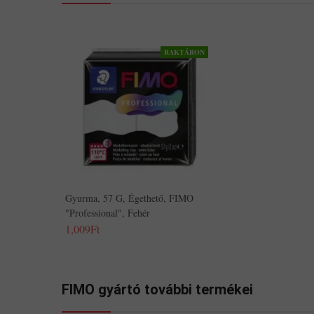
RAKTÁRON
Gyurma, 57 G, Égethető, FIMO
"Professional", Fehér
1,009Ft
FIMO gyártó további termékei