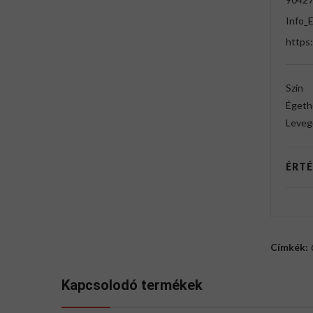
Info_
https:
Szín
Égeth
Leveg
ÉRTÉ
Címkék:
Kapcsolodó termékek