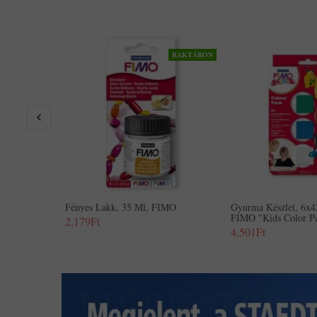
RAKTÁRON
Fényes Lakk, 35 Ml, FIMO
Gyurma Készlet, 6x4
FIMO "Kids Color Pa
2,179Ft
4,501Ft