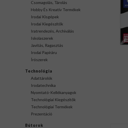
Csomagolás, Tárolás
Hobby És Kreatív Termékek
Irodai Kisgépek
Irodai Kiegészítők
Iratrendezés, Archiválás
Iskolaszerek
Javítás, Ragasztás
Irodai Papíráru
Írószerek
Technológia
Adattárolók
Irodatechnika
Nyomtató-Kellékanyagok
Technológiai Kiegészítők
Technológiai Termékek
Prezentáció
Bútorok