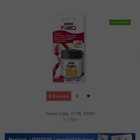
RAKTÁRON
Kosárba
Fényes Lakk, 35 Ml, FIMO
2,179Ft