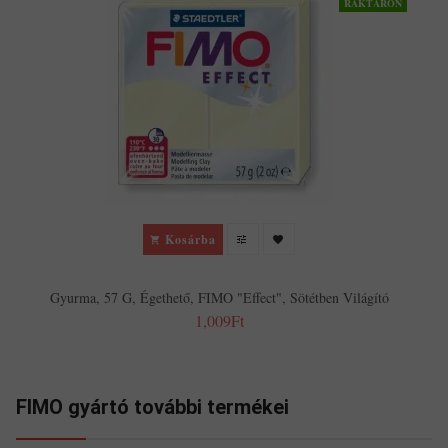
RAKTÁRON
Kosárba
Gyurma, 57 G, Égethető, FIMO "Effect", Sötétben Világító
1,009Ft
FIMO gyártó további termékei