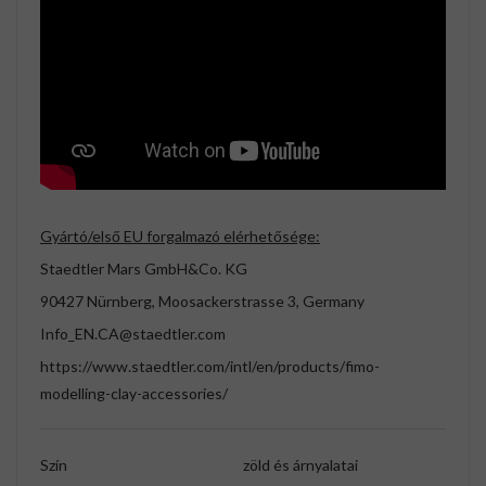
Gyártó/első EU forgalmazó elérhetősége:
Staedtler Mars GmbH&Co. KG
90427 Nürnberg, Moosackerstrasse 3, Germany
Info_EN.CA@staedtler.com
https://www.staedtler.com/intl/en/products/fimo-
modelling-clay-accessories/
Szín
zöld és árnyalatai