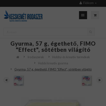
Fiókom
Gyurma, 57 g, égethető, FIMO
"Effect", sötétben világító
Irodaszerek
Hobby és kreatív termékek
Hobbi kreatív gyurma
Gyurma, 57 g, égethető, FIMO "Effect", sötétben világító