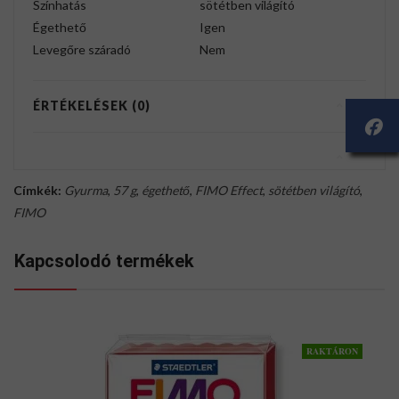
Színhatás
sötétben világító
Égethető
Igen
Levegőre száradó
Nem
ÉRTÉKELÉSEK (0)
Címkék:
Gyurma
,
57 g
,
égethető
,
FIMO Effect
,
sötétben világító
,
FIMO
Kapcsolodó termékek
RAKTÁRON