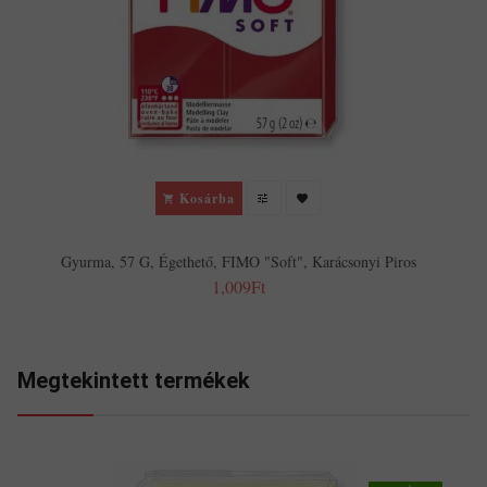
Kosárba
Gyurma, 57 G, Égethető, FIMO "Soft", Karácsonyi Piros
1,009Ft
Megtekintett termékek