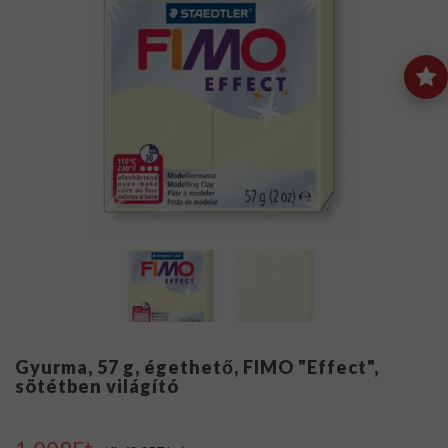
Gyurma, 57 g, égethető, FIMO "Effect",
sötétben világító