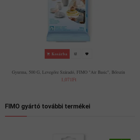
Kosárba
Gyurma, 500 G, Levegőre Száradó, FIMO "Air Basic", Bőrszín
1,071Ft
FIMO gyártó további termékei