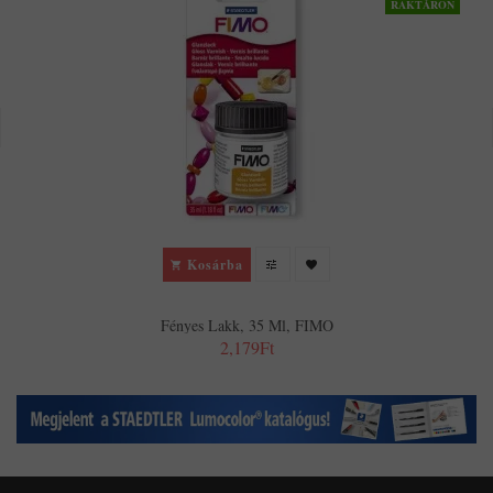
RAKTÁRON
Kosárba
Fényes Lakk, 35 Ml, FIMO
2,179Ft