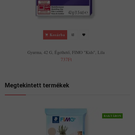
Kosárba
Gyurma, 42 G, Égethető, FIMO "Kids", Lila
737Ft
Megtekintett termékek
RAKTÁRON