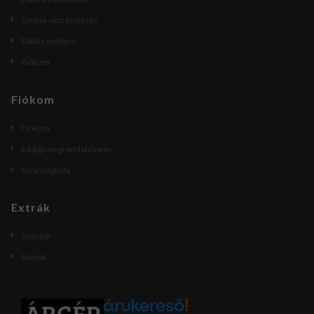
Online vitarendezés
Elállás indítása
Fiókom
Fiókom
Fiókom
Eddigi megrendeléseim
Kívánságlista
Extrák
Gyártók
Akciók