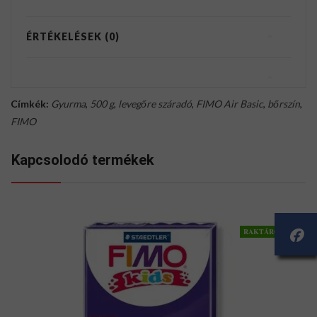
ÉRTÉKELÉSEK (0)
Címkék:
Gyurma
,
500 g
,
levegőre száradó
,
FIMO Air Basic
,
bőrszín
,
FIMO
Kapcsolodó termékek
RAKTÁRON