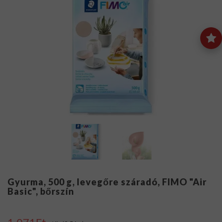
Gyurma, 500 g, levegőre száradó, FIMO "Air
Basic", bőrszín