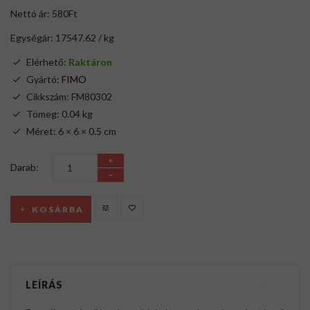
Nettó ár: 580Ft
Egységár: 17547.62 / kg
Elérhető:
Raktáron
Gyártó:
FIMO
Cikkszám: FM80302
Tömeg: 0.04 kg
Méret: 6 × 6 × 0.5 cm
Darab:
KOSÁRBA
LEÍRÁS