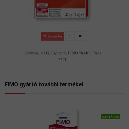
Kosárba
Gyurma, 42 G, Égethető, FIMO "Kids", Piros
737Ft
FIMO gyártó további termékei
RAKTÁRON