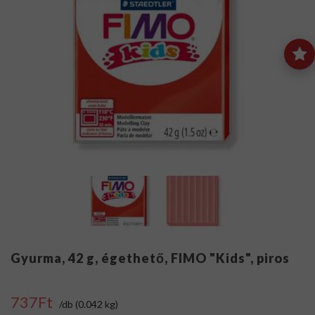
Gyurma, 42 g, égethető, FIMO "Kids", piros
737Ft
/db (0.042 kg)