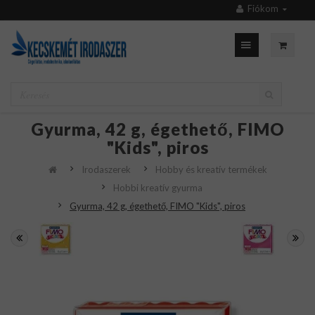
Fiókom
Gyurma, 42 g, égethető, FIMO
"Kids", piros
Irodaszerek
Hobby és kreatív termékek
Hobbi kreatív gyurma
Gyurma, 42 g, égethető, FIMO "Kids", piros