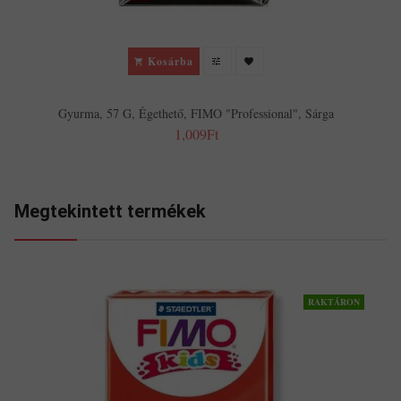
Kosárba
Gyurma, 57 G, Égethető, FIMO "Professional", Sárga
1,009Ft
Megtekintett termékek
RAKTÁRON