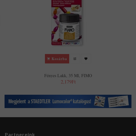
Kosárba
Fényes Lakk, 35 Ml, FIMO
2,179Ft
Partnereink