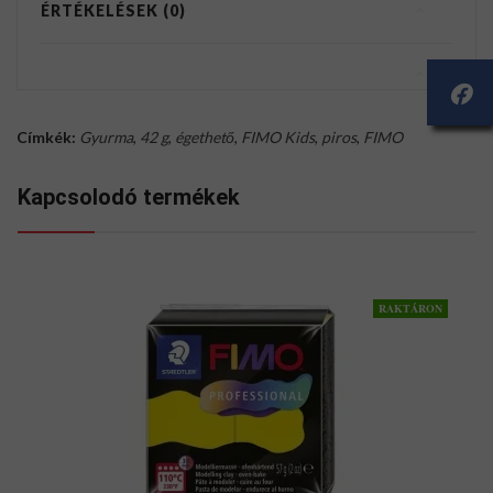
ÉRTÉKELÉSEK (0)
Címkék:
Gyurma
,
42 g
,
égethető
,
FIMO Kids
,
piros
,
FIMO
Kapcsolodó termékek
RAKTÁRON