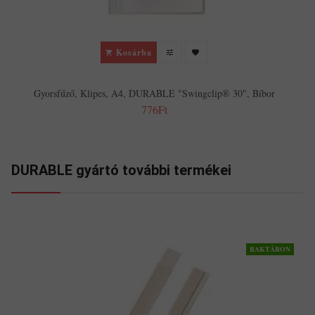
Kosárba
Gyorsfűző, Klipes, A4, DURABLE "Swingclip® 30", Bíbor
776Ft
DURABLE gyártó további termékei
RAKTÁRON