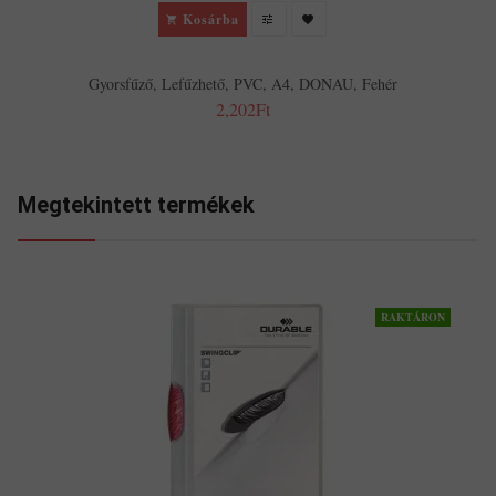
Kosárba
Gyorsfűző, Lefűzhető, PVC, A4, DONAU, Fehér
2,202Ft
Megtekintett termékek
RAKTÁRON