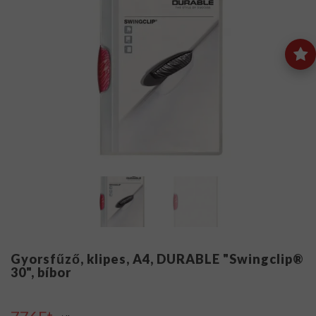
Gyorsfűző, klipes, A4, DURABLE "Swingclip®
30", bíbor