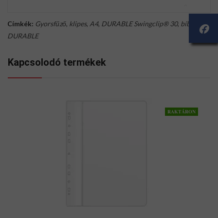
Címkék:
Gyorsfűző
,
klipes
,
A4
,
DURABLE Swingclip® 30
,
bíbor
,
DURABLE
Kapcsolodó termékek
RAKTÁRON