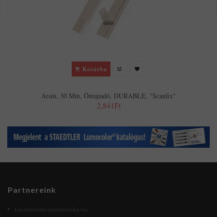
Kosárba
Ársín, 30 Mm, Öntapadó, DURABLE, "Scanfix"
2,841Ft
Partnereink
kecskemetirodatechnika.hu