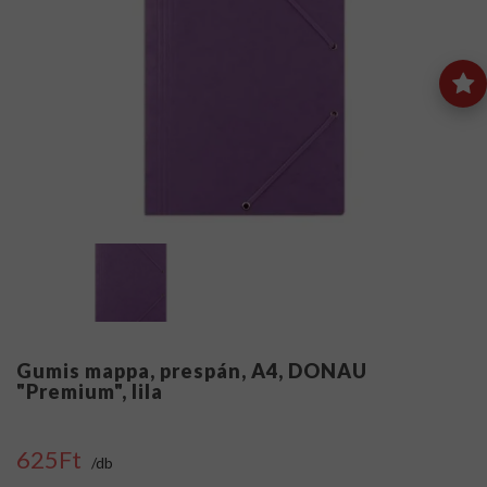
Gumis mappa, prespán, A4, DONAU
"Premium", lila
625Ft
/db