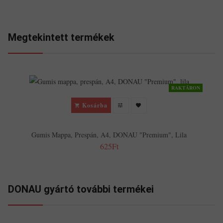
Megtekintett termékek
RAKTÁRON
Kosárba
Gumis Mappa, Prespán, A4, DONAU "Premium", Lila
625Ft
DONAU gyártó további termékei