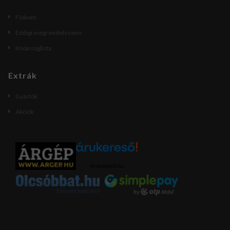
Fiókom
Eddigi megrendeléseim
Kívánságlista
Extrák
Gyártók
Akciók
Árukereső.hu