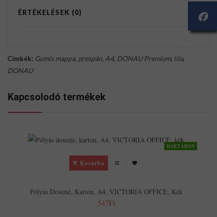
ÉRTÉKELÉSEK (0)
Címkék:
Gumis mappa
,
prespán
,
A4
,
DONAU Premium
,
lila
,
DONAU
Kapcsolodó termékek
RAKTÁRON
Kosárba
Pólyás Dosszié, Karton, A4, VICTORIA OFFICE, Kék
547Ft