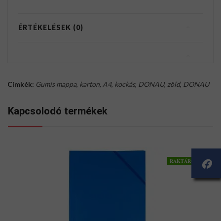
ÉRTÉKELÉSEK (0)
Címkék:
Gumis mappa
,
karton
,
A4
,
kockás
,
DONAU
,
zöld
,
DONAU
Kapcsolodó termékek
RAKTÁRON