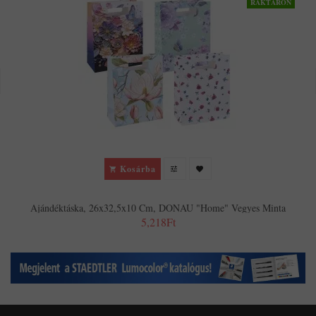
RAKTÁRON
Kosárba
Ajándéktáska, 26x32,5x10 Cm, DONAU "Home" Vegyes Minta
5,218Ft