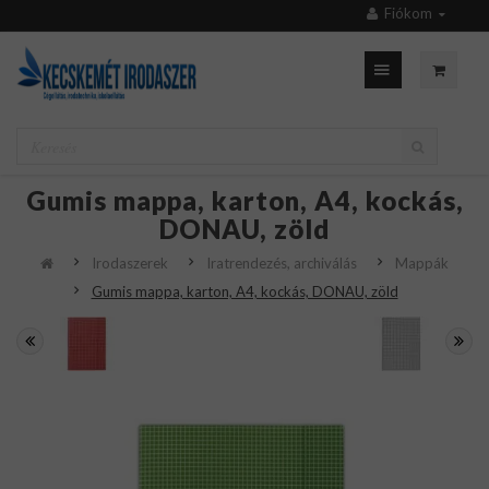
Fiókom
Gumis mappa, karton, A4, kockás,
DONAU, zöld
Irodaszerek
Iratrendezés, archiválás
Mappák
Gumis mappa, karton, A4, kockás, DONAU, zöld