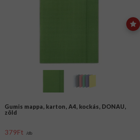
Gumis mappa, karton, A4, kockás, DONAU,
zöld
379Ft
/db