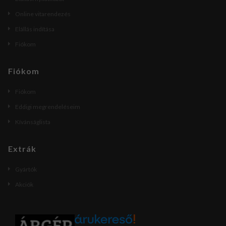
Online vitarendezés
Elállás indítása
Fiókom
Fiókom
Fiókom
Eddigi megrendeléseim
Kívánságlista
Extrák
Gyártók
Akciók