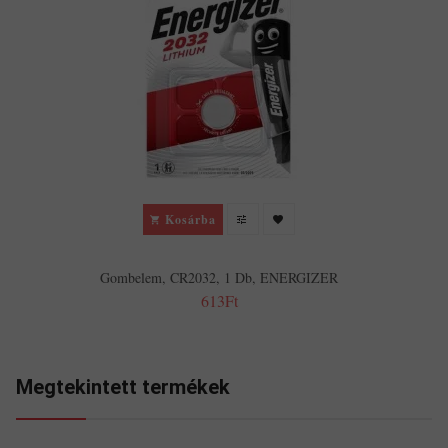
Kosárba
Gombelem, CR2032, 1 Db, ENERGIZER
613Ft
Megtekintett termékek