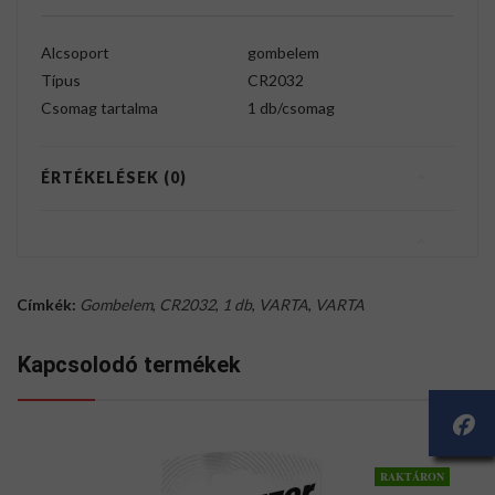
Alcsoport
gombelem
Típus
CR2032
Csomag tartalma
1 db/csomag
ÉRTÉKELÉSEK (0)
Címkék:
Gombelem
,
CR2032
,
1 db
,
VARTA
,
VARTA
Kapcsolodó termékek
RAKTÁRON