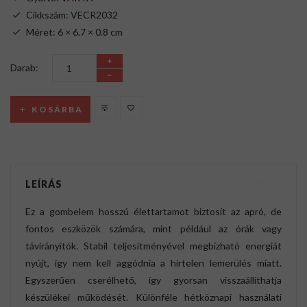
Cikkszám: VECR2032
Méret: 6 × 6.7 × 0.8 cm
Darab:
KOSÁRBA
LEÍRÁS
Ez a gombelem hosszú élettartamot biztosít az apró, de
fontos eszközök számára, mint például az órák vagy
távirányítók. Stabil teljesítményével megbízható energiát
nyújt, így nem kell aggódnia a hirtelen lemerülés miatt.
Egyszerűen cserélhető, így gyorsan visszaállíthatja
készülékei működését. Különféle hétköznapi használati