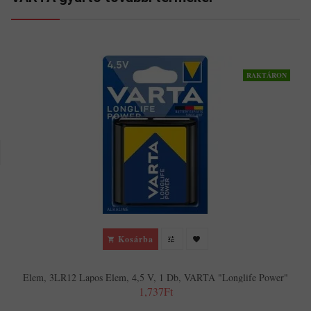
RAKTÁRON
Kosárba
Elem, 3LR12 Lapos Elem, 4,5 V, 1 Db, VARTA "Longlife Power"
1,737Ft