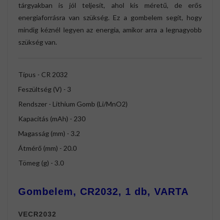
tárgyakban is jól teljesít, ahol kis méretű, de erős
energiaforrásra van szükség. Ez a gombelem segít, hogy
mindig kéznél legyen az energia, amikor arra a legnagyobb
szükség van.
Típus - CR 2032
Feszültség (V) - 3
Rendszer - Lithium Gomb (Li/MnO2)
Kapacitás (mAh) - 230
Magasság (mm) - 3.2
Átmérő (mm) - 20.0
Tömeg (g) - 3.0
Gombelem, CR2032, 1 db, VARTA
VECR2032