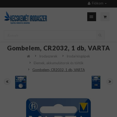
Fiókom
Gombelem, CR2032, 1 db, VARTA
Irodaszerek
Irodai kisgépek
Elemek, akkumulátorok és töltők
Gombelem, CR2032, 1 db, VARTA