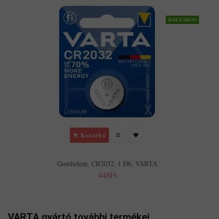
RAKTÁRON
Kosárba
Gombelem, CR2032, 1 Db, VARTA
448Ft
VARTA gyártó további termékei