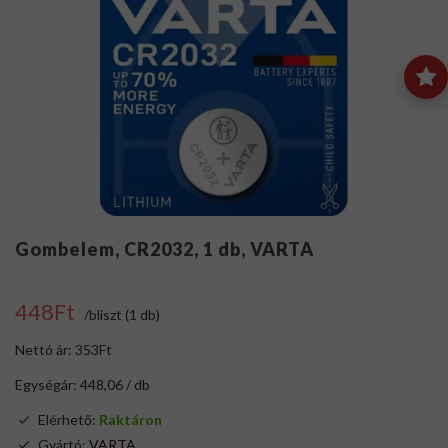
Gombelem, CR2032, 1 db, VARTA
448Ft
/bliszt (1 db)
Nettó ár: 353Ft
Egységár: 448,06 / db
Elérhető:
Raktáron
Gyártó:
VARTA