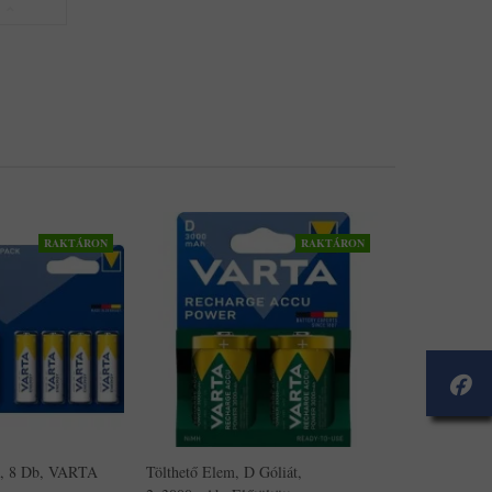
RAKTÁRON
RAKTÁRON
a, 8 Db, VARTA
Tölthető Elem, D Góliát,