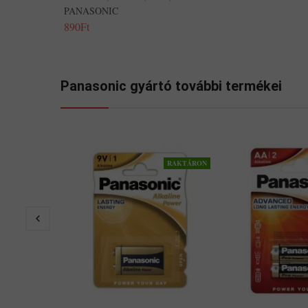
PANASONIC
890Ft
Panasonic gyártó további termékei
RAKTÁRON