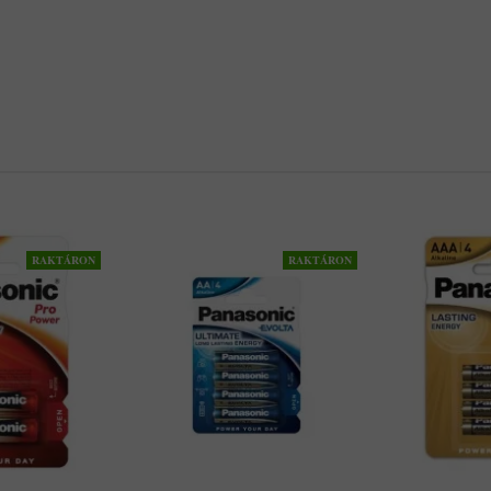
RAKTÁRON
RAKTÁRON