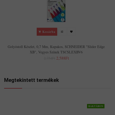
Kosárba
Golyóstoll Készlet, 0,7 Mm, Kupakos, SCHNEIDER "Slider Edge
XB", Vegyes Színek TSCSLEXBV6
2,588Ft
2,754Ft
Megtekintett termékek
RAKTÁRON