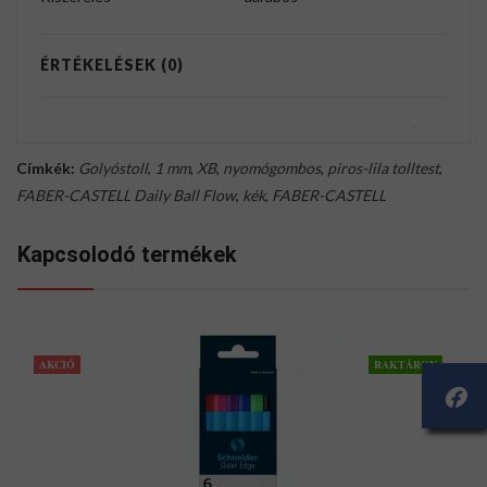
ÉRTÉKELÉSEK (0)
Címkék:
Golyóstoll
,
1 mm
,
XB
,
nyomógombos
,
piros-lila tolltest
,
FABER-CASTELL Daily Ball Flow
,
kék
,
FABER-CASTELL
Kapcsolodó termékek
AKCIÓ
RAKTÁRON