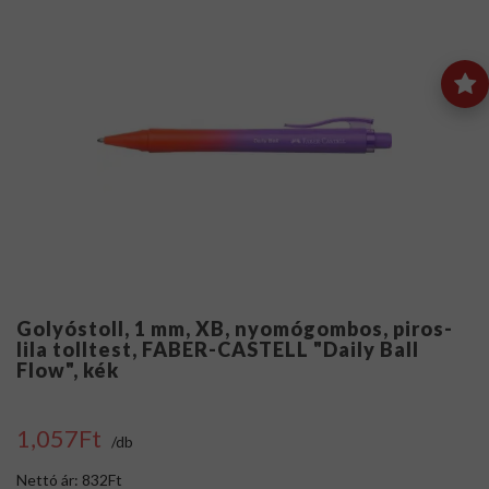
Golyóstoll, 1 mm, XB, nyomógombos, piros-
lila tolltest, FABER-CASTELL "Daily Ball
Flow", kék
1,057Ft
/db
Nettó ár: 832Ft