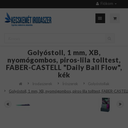
Fiókom
Golyóstoll, 1 mm, XB,
nyomógombos, piros-lila tolltest,
FABER-CASTELL "Daily Ball Flow",
kék
Irodaszerek
Írószerek
Golyóstollak
Golyóstoll, 1 mm, XB, nyomógombos, piros-lila tolltest, FABER-CASTELL 