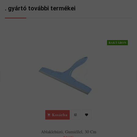
. gyártó további termékei
RAKTÁRON
Kosárba
Ablaklehúzó, Gumiéllel, 30 Cm