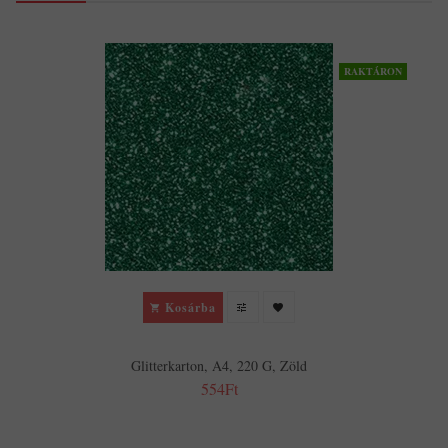
RAKTÁRON
Kosárba
Glitterkarton, A4, 220 G, Zöld
554Ft