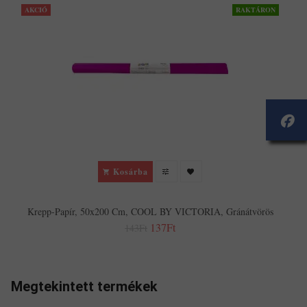
AKCIÓ
RAKTÁRON
Kosárba
Krepp-Papír, 50x200 Cm, COOL BY VICTORIA, Gránátvörös
137Ft
143Ft
Megtekintett termékek