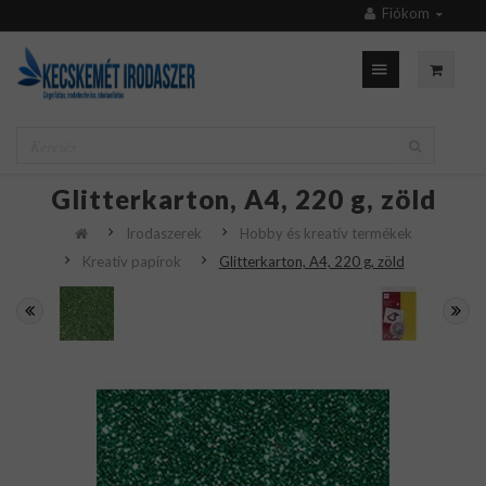
Fiókom
Glitterkarton, A4, 220 g, zöld
Irodaszerek
Hobby és kreatív termékek
Kreatív papírok
Glitterkarton, A4, 220 g, zöld