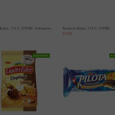
 Keksz, 174 G, GYŐRI, Sokmagvas
Korpovit Keksz, 174 G, GYŐRI
635Ft
RAKTÁRON
RA