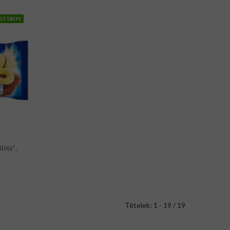
KTÁRON
lóta",
Tételek: 1 - 19 / 19