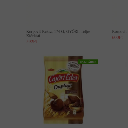
Korpovit Keksz, 174 G, GYŐRI, Teljes
Korpovit
Kiőrlésű
600Ft
592Ft
RAKTÁRON