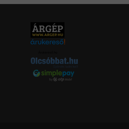
Árukereső.hu