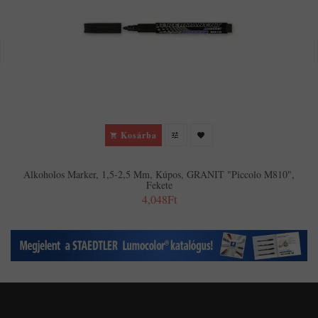
Kosárba
Alkoholos Marker, 1,5-2,5 Mm, Kúpos, GRANIT "Piccolo M810",
Fekete
4,048Ft