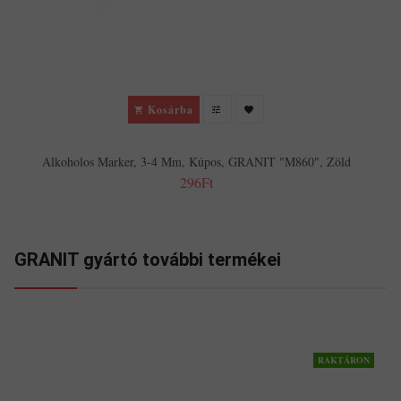
Kosárba
Alkoholos Marker, 3-4 Mm, Kúpos, GRANIT "M860", Zöld
296Ft
GRANIT gyártó további termékei
RAKTÁRON