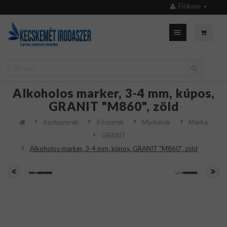
Fiókom
Alkoholos marker, 3-4 mm, kúpos,
GRANIT "M860", zöld
Irodaszerek
Írószerek
Markerek
Márka
GRANIT
Alkoholos marker, 3-4 mm, kúpos, GRANIT "M860", zöld