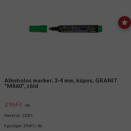
Alkoholos marker, 3-4 mm, kúpos, GRANIT
"M860", zöld
296Ft
/db
Nettó ár: 233Ft
Egységár: 296Ft / db